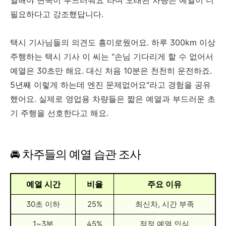
열해야 변속이 부드러워요"라며 오래된 차량은 예열이 더
필요하다고 강조했답니다.
택시 기사님들의 의견도 흥미로웠어요. 하루 300km 이상
주행하는 택시 기사 이 씨는 "손님 기다리게 할 수 없어서
예열은 30초만 해요. 대신 처음 10분은 천천히 운전하죠.
5년째 이렇게 하는데 엔진 문제없어요"라고 경험을 공유
했어요. 실제로 영업용 차량들은 짧은 예열과 부드러운 초
기 주행을 선호한다고 해요.
🚘 차주들의 예열 습관 조사
예열 시간
비율
주요 이유
30초 이하
25%
최신차, 시간 부족
1~3분
45%
적정 예열 인식