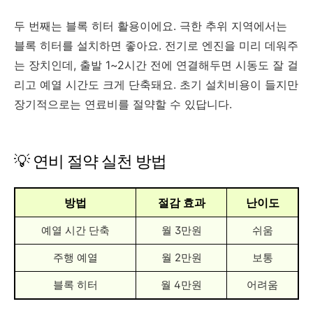
두 번째는 블록 히터 활용이에요. 극한 추위 지역에서는
블록 히터를 설치하면 좋아요. 전기로 엔진을 미리 데워주
는 장치인데, 출발 1~2시간 전에 연결해두면 시동도 잘 걸
리고 예열 시간도 크게 단축돼요. 초기 설치비용이 들지만
장기적으로는 연료비를 절약할 수 있답니다.
💡 연비 절약 실천 방법
방법
절감 효과
난이도
예열 시간 단축
월 3만원
쉬움
주행 예열
월 2만원
보통
블록 히터
월 4만원
어려움