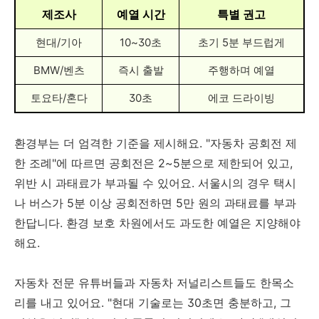
제조사
예열 시간
특별 권고
현대/기아
10~30초
초기 5분 부드럽게
BMW/벤츠
즉시 출발
주행하며 예열
토요타/혼다
30초
에코 드라이빙
환경부는 더 엄격한 기준을 제시해요. "자동차 공회전 제
한 조례"에 따르면 공회전은 2~5분으로 제한되어 있고,
위반 시 과태료가 부과될 수 있어요. 서울시의 경우 택시
나 버스가 5분 이상 공회전하면 5만 원의 과태료를 부과
한답니다. 환경 보호 차원에서도 과도한 예열은 지양해야
해요.
자동차 전문 유튜버들과 자동차 저널리스트들도 한목소
리를 내고 있어요. "현대 기술로는 30초면 충분하고, 그