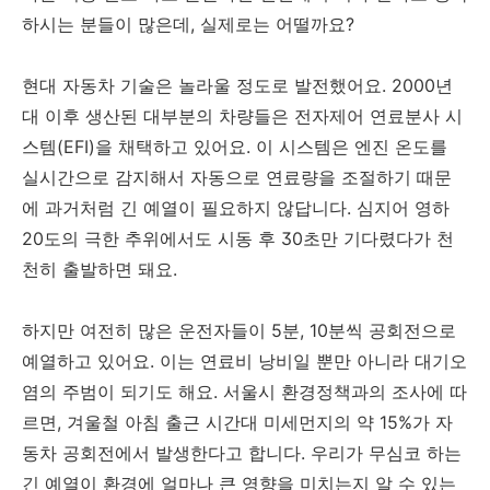
하시는 분들이 많은데, 실제로는 어떨까요?
현대 자동차 기술은 놀라울 정도로 발전했어요. 2000년
대 이후 생산된 대부분의 차량들은 전자제어 연료분사 시
스템(EFI)을 채택하고 있어요. 이 시스템은 엔진 온도를
실시간으로 감지해서 자동으로 연료량을 조절하기 때문
에 과거처럼 긴 예열이 필요하지 않답니다. 심지어 영하
20도의 극한 추위에서도 시동 후 30초만 기다렸다가 천
천히 출발하면 돼요.
하지만 여전히 많은 운전자들이 5분, 10분씩 공회전으로
예열하고 있어요. 이는 연료비 낭비일 뿐만 아니라 대기오
염의 주범이 되기도 해요. 서울시 환경정책과의 조사에 따
르면, 겨울철 아침 출근 시간대 미세먼지의 약 15%가 자
동차 공회전에서 발생한다고 합니다. 우리가 무심코 하는
긴 예열이 환경에 얼마나 큰 영향을 미치는지 알 수 있는