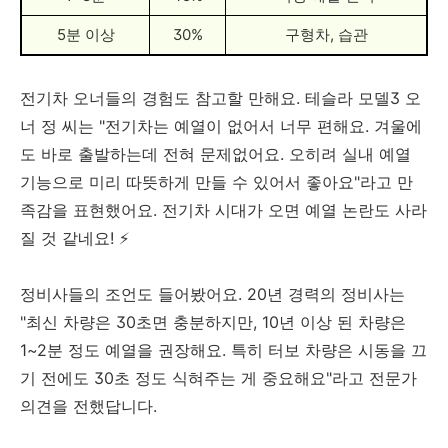
5분 이상
30%
구형차, 습관
전기차 오너들의 경험도 참고할 만해요. 테슬라 모델3 오
너 정 씨는 "전기차는 예열이 없어서 너무 편해요. 겨울에
도 바로 출발하는데 전혀 문제없어요. 오히려 실내 예열
기능으로 미리 따뜻하게 만들 수 있어서 좋아요"라고 만
족감을 표현했어요. 전기차 시대가 오면 예열 논란도 사라
질 것 같네요! ⚡
정비사들의 조언도 들어봤어요. 20년 경력의 정비사는
"최신 차량은 30초면 충분하지만, 10년 이상 된 차량은
1~2분 정도 예열을 권장해요. 특히 터보 차량은 시동을 끄
기 전에도 30초 정도 식혀주는 게 중요해요"라고 전문가
의견을 전했답니다.