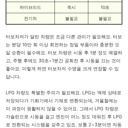
하이브리드
즉시
10초
전기차
불필요
불필요
터보차저가 달린 차량은 조금 다른 관리가 필요해요. 터보
는 분당 10만 회 이상 회전하는 정밀 부품이라 충분한 오
일 순환이 필수예요. 터보 차량은 시동 후 1분 정도 예열하
고, 주행 후에도 30초~1분간 공회전 후 시동을 끄는 것이
좋아요. 이렇게 하면 터보차저 수명을 크게 연장할 수 있
답니다.
LPG 차량도 특별한 주의가 필요해요. LPG는 액체 상태로
저장되다가 기화기에서 기체로 변환되는데, 겨울철에는
이 과정이 원활하지 않을 수 있어요. 그래서 LPG 차량은
가솔린으로 시동을 걸고 엔진이 어느 정도 데워진 후 LPG
로 전환되는 시스템을 갖추고 있죠. 보통 2~3분이면 자동