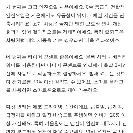
세 번째는 고급 엔진오일 사용이에요. 0W 등급의 전합성
엔진오일은 저온에서도 유동성이 뛰어나 예열 시간을 단
축시켜줘요. 초기 비용은 높지만 엔진 보호와 연비 개선
효과가 있어 결과적으로는 경제적이에요. 특히 출퇴근용
차량처럼 매일 시동을 거는 경우라면 더욱 효과적이죠.
네 번째는 타이머 콘센트 활용이에요. 블록 히터나 배터리
워머를 사용한다면 타이머 콘센트를 연결해서 출발 2시간
전에 자동으로 작동하도록 설정하세요. 밤새 켜두는 것보
다 전기료를 70% 이상 절약할 수 있어요. 스마트 플러그
를 사용하면 스마트폰으로도 제어 가능해요!
다섯 번째는 에코 드라이빙 습관이에요. 급출발, 급가속,
급정지를 피하고 일정한 속도로 주행하면 연비가 20% 이
상 개선돼요. 특히 겨울철에는 엔진이 완전히 데워지기 전
까지 부드러운 운전이 더욱 중요해요. 연비 운전은 곧 안