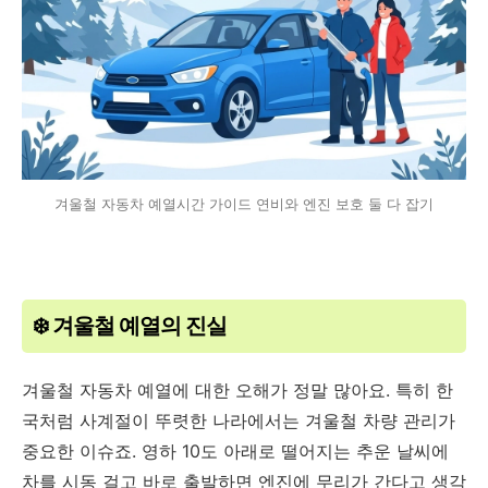
겨울철 자동차 예열시간 가이드 연비와 엔진 보호 둘 다 잡기
❄️ 겨울철 예열의 진실
겨울철 자동차 예열에 대한 오해가 정말 많아요. 특히 한
국처럼 사계절이 뚜렷한 나라에서는 겨울철 차량 관리가
중요한 이슈죠. 영하 10도 아래로 떨어지는 추운 날씨에
차를 시동 걸고 바로 출발하면 엔진에 무리가 간다고 생각