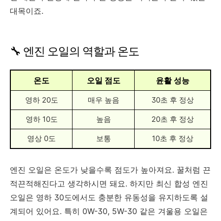
대목이죠.
🔧 엔진 오일의 역할과 온도
온도
오일 점도
윤활 성능
영하 20도
매우 높음
30초 후 정상
영하 10도
높음
20초 후 정상
영상 0도
보통
10초 후 정상
엔진 오일은 온도가 낮을수록 점도가 높아져요. 꿀처럼 끈
적끈적해진다고 생각하시면 돼요. 하지만 최신 합성 엔진
오일은 영하 30도에서도 충분한 유동성을 유지하도록 설
계되어 있어요. 특히 0W-30, 5W-30 같은 겨울용 오일은