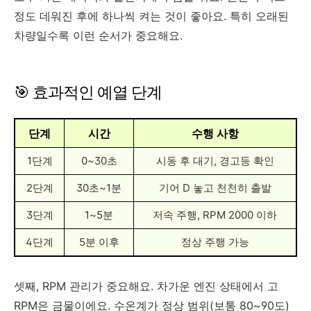
정도 데워진 후에 하나씩 켜는 것이 좋아요. 특히 오래된
차량일수록 이런 순서가 중요해요.
🎯 효과적인 예열 단계
단계
시간
수행 사항
1단계
0~30초
시동 후 대기, 경고등 확인
2단계
30초~1분
기어 D 놓고 천천히 출발
3단계
1~5분
저속 주행, RPM 2000 이하
4단계
5분 이후
정상 주행 가능
셋째, RPM 관리가 중요해요. 차가운 엔진 상태에서 고
RPM은 금물이에요. 수온계가 정상 범위(보통 80~90도)