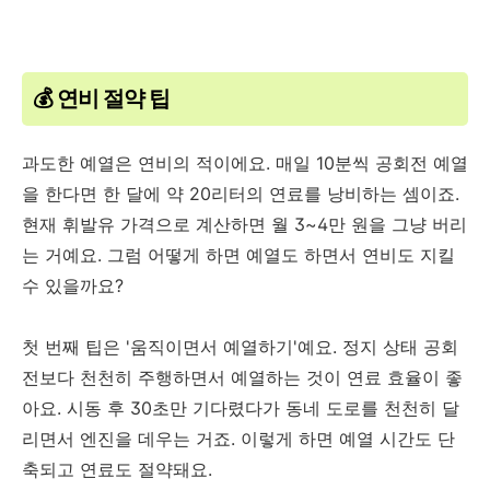
💰 연비 절약 팁
과도한 예열은 연비의 적이에요. 매일 10분씩 공회전 예열
을 한다면 한 달에 약 20리터의 연료를 낭비하는 셈이죠.
현재 휘발유 가격으로 계산하면 월 3~4만 원을 그냥 버리
는 거예요. 그럼 어떻게 하면 예열도 하면서 연비도 지킬
수 있을까요?
첫 번째 팁은 '움직이면서 예열하기'예요. 정지 상태 공회
전보다 천천히 주행하면서 예열하는 것이 연료 효율이 좋
아요. 시동 후 30초만 기다렸다가 동네 도로를 천천히 달
리면서 엔진을 데우는 거죠. 이렇게 하면 예열 시간도 단
축되고 연료도 절약돼요.