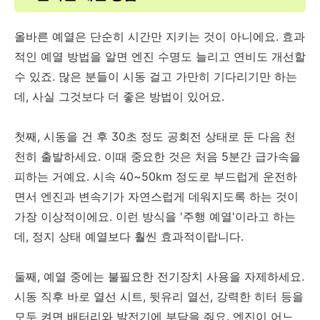
올바른 예열은 단순히 시간만 지키는 것이 아니에요. 효과
적인 예열 방법을 알면 엔진 수명도 늘리고 연비도 개선할
수 있죠. 많은 분들이 시동 걸고 가만히 기다리기만 하는
데, 사실 그것보다 더 좋은 방법이 있어요.
첫째, 시동을 건 후 30초 정도 공회전 상태로 둔 다음 천
천히 출발하세요. 이때 중요한 것은 처음 5분간 급가속을
피하는 거예요. 시속 40~50km 정도로 부드럽게 운전하
면서 엔진과 변속기가 자연스럽게 데워지도록 하는 것이
가장 이상적이에요. 이런 방식을 '주행 예열'이라고 하는
데, 정지 상태 예열보다 훨씬 효과적이랍니다.
둘째, 예열 중에는 불필요한 전기장치 사용을 자제하세요.
시동 직후 바로 열선 시트, 뒷유리 열선, 강력한 히터 등을
모두 켜면 배터리와 발전기에 부담을 줘요. 엔진이 어느