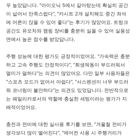
우 높았답니다. "아이오닉 5에서 갈아탔는데 확실히 공간
이 넓어서 만족스럽다", "카시트 2개 설치해도 중간 좌석
에 어른이 앉을 수 있어 좋다"는 후기가 많았어요. 트렁크
공간도 유모차와 캠핑 장비를 충분히 실을 수 있어 실용성
면에서 높은 점수를 받았답니다.
주행 성능에 대한 평가도 긍정적이었어요. "가속력은 충분
하고 고속 주행도 안정적이다", "회생제동이 부드러워서
멀미가 덜하다"는 의견이 많았어요. 다만 일부 사용자들은
"스포츠 모드가 없어서 아쉽다", "서스펜션이 너무 부드러
워 코너링이 불안하다"는 의견도 있었답니다. 전반적으로
는 패밀리카로서의 역할에 충실한 세팅이라는 평가가 지
배적이었어요.
충전과 전비에 대한 실사용 후기를 보면, "겨울철 전비가
생각보다 많이 떨어진다", "에어컨 사용 시 주행거리가