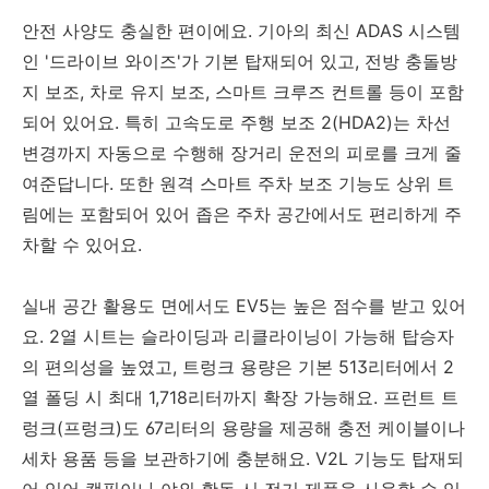
안전 사양도 충실한 편이에요. 기아의 최신 ADAS 시스템
인 '드라이브 와이즈'가 기본 탑재되어 있고, 전방 충돌방
지 보조, 차로 유지 보조, 스마트 크루즈 컨트롤 등이 포함
되어 있어요. 특히 고속도로 주행 보조 2(HDA2)는 차선
변경까지 자동으로 수행해 장거리 운전의 피로를 크게 줄
여준답니다. 또한 원격 스마트 주차 보조 기능도 상위 트
림에는 포함되어 있어 좁은 주차 공간에서도 편리하게 주
차할 수 있어요.
실내 공간 활용도 면에서도 EV5는 높은 점수를 받고 있어
요. 2열 시트는 슬라이딩과 리클라이닝이 가능해 탑승자
의 편의성을 높였고, 트렁크 용량은 기본 513리터에서 2
열 폴딩 시 최대 1,718리터까지 확장 가능해요. 프런트 트
렁크(프렁크)도 67리터의 용량을 제공해 충전 케이블이나
세차 용품 등을 보관하기에 충분해요. V2L 기능도 탑재되