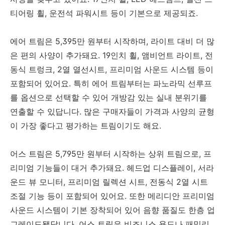
티어링 휠, 운전석 파워시트 등이 기본으로 제공되죠.
에어 트림은 5,395만 원부터 시작하며, 라이트 대비 더 많
은 편의 사양이 추가돼요. 19인치 휠, 앰비언트 라이트, 전
동식 트렁크, 2열 열선시트, 프리미엄 사운드 시스템 등이
포함되어 있어요. 특히 에어 트림부터는 파노라믹 선루프
를 옵션으로 선택할 수 있어 개방감 있는 실내 분위기를
연출할 수 있답니다. 많은 구매자들이 가격과 사양의 균형
이 가장 좋다고 평가하는 트림이기도 해요.
어스 트림은 5,795만 원부터 시작하는 상위 트림으로, 프
리미엄 기능들이 대거 추가돼요. 헤드업 디스플레이, 서라
운드 뷰 모니터, 프리미엄 릴렉션 시트, 전동식 2열 시트
조절 기능 등이 포함되어 있어요. 또한 메리디안 프리미엄
사운드 시스템이 기본 장착되어 있어 음향 품질도 한층 업
그레이드됐답니다. 어스 트림은 비즈니스 용도나 패밀리