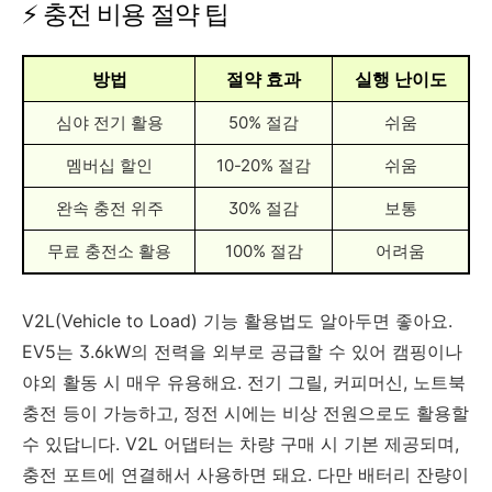
⚡ 충전 비용 절약 팁
방법
절약 효과
실행 난이도
심야 전기 활용
50% 절감
쉬움
멤버십 할인
10-20% 절감
쉬움
완속 충전 위주
30% 절감
보통
무료 충전소 활용
100% 절감
어려움
V2L(Vehicle to Load) 기능 활용법도 알아두면 좋아요.
EV5는 3.6kW의 전력을 외부로 공급할 수 있어 캠핑이나
야외 활동 시 매우 유용해요. 전기 그릴, 커피머신, 노트북
충전 등이 가능하고, 정전 시에는 비상 전원으로도 활용할
수 있답니다. V2L 어댑터는 차량 구매 시 기본 제공되며,
충전 포트에 연결해서 사용하면 돼요. 다만 배터리 잔량이