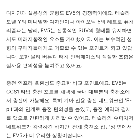
디자인과 실용성의 균형도 EV5의 경쟁력이에요. 테슬라
모델 Y의 미니멀한 디자인이나 아이오닉 5의 레트로 퓨처
리즘과는 달리, EV5는 전통적인 SUV의 형태를 유지하면
서도 미래지향적인 요소를 가미했어요. 이는 보수적인 성
향의 구매자들에게도 어필할 수 있는 포인트가 되고 있답
니다. 또한 물리 버튼과 터치 인터페이스의 적절한 조합은
실사용 편의성을 높여주고 있어요.
충전 인프라 호환성도 중요한 비교 포인트예요. EV5는
CCS1 타입 충전 포트를 채택해 국내 대부분의 충전소에
서 충전이 가능해요. 특히 기아 전용 충전 네트워크인 'E-
pit'과의 연계로 충전 편의성을 높였고, 충전 예약과 결제
를 앱으로 간편하게 처리할 수 있어요. 테슬라의 슈퍼차저
네트워크가 강력하긴 하지만, 전체 충전소 접근성 면에서
는 EV5가 더 유리한 상황이랍니다.