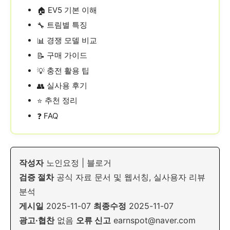
EV5 기본 이해
🏠
트림별 특징
🔧
경쟁 모델 비교
📊
구매 가이드
📝
충전 활용 팁
💡
실사용 후기
👥
추천 정리
⭐
FAQ
❓
작성자
노인요정 | 블로거
검증 절차
공식 자료 문서 및 웹서칭, 실사용자 리뷰
분석
게시일
2025-11-07
최종수정
2025-11-07
광고·협찬
없음
오류 신고
earnspot@naver.com