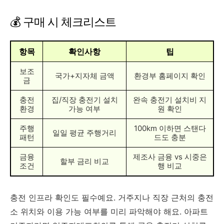
💰 구매 시 체크리스트
항목
확인사항
팁
보조
국가+지자체 금액
환경부 홈페이지 확인
금
충전
집/직장 충전기 설치
완속 충전기 설치비 지
환경
가능 여부
원 확인
주행
100km 이하면 스탠다
일일 평균 주행거리
패턴
드도 충분
금융
제조사 금융 vs 시중은
할부 금리 비교
조건
행 비교
충전 인프라 확인도 필수예요. 거주지나 직장 근처의 충전
소 위치와 이용 가능 여부를 미리 파악해야 해요. 아파트