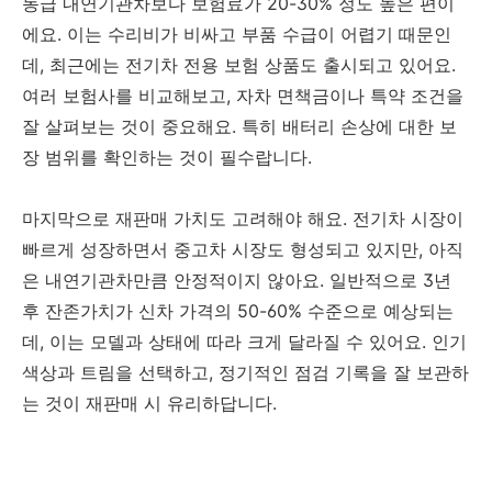
동급 내연기관차보다 보험료가 20-30% 정도 높은 편이
에요. 이는 수리비가 비싸고 부품 수급이 어렵기 때문인
데, 최근에는 전기차 전용 보험 상품도 출시되고 있어요.
여러 보험사를 비교해보고, 자차 면책금이나 특약 조건을
잘 살펴보는 것이 중요해요. 특히 배터리 손상에 대한 보
장 범위를 확인하는 것이 필수랍니다.
마지막으로 재판매 가치도 고려해야 해요. 전기차 시장이
빠르게 성장하면서 중고차 시장도 형성되고 있지만, 아직
은 내연기관차만큼 안정적이지 않아요. 일반적으로 3년
후 잔존가치가 신차 가격의 50-60% 수준으로 예상되는
데, 이는 모델과 상태에 따라 크게 달라질 수 있어요. 인기
색상과 트림을 선택하고, 정기적인 점검 기록을 잘 보관하
는 것이 재판매 시 유리하답니다.