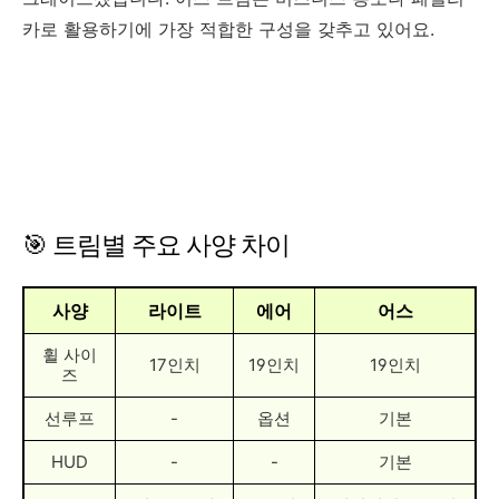
카로 활용하기에 가장 적합한 구성을 갖추고 있어요.
🎯 트림별 주요 사양 차이
사양
라이트
에어
어스
휠 사이
17인치
19인치
19인치
즈
선루프
-
옵션
기본
HUD
-
-
기본