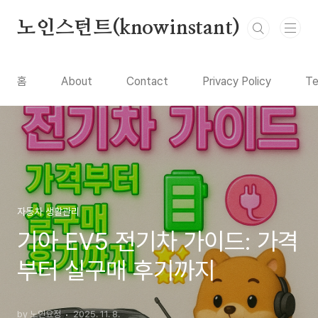
본문 바로가기
노인스턴트(knowinstant)
홈
About
Contact
Privacy Policy
Te
자동차 생활관리
기아 EV5 전기차 가이드: 가격
부터 실구매 후기까지
by 노인요정
2025. 11. 8.