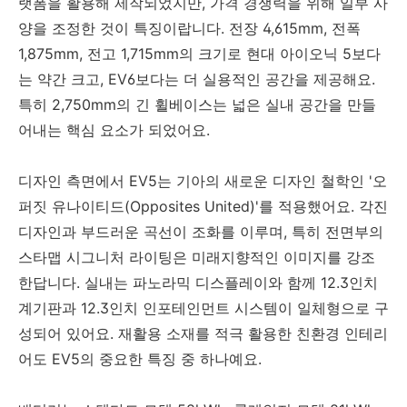
랫폼을 활용해 제작되었지만, 가격 경쟁력을 위해 일부 사
양을 조정한 것이 특징이랍니다. 전장 4,615mm, 전폭
1,875mm, 전고 1,715mm의 크기로 현대 아이오닉 5보다
는 약간 크고, EV6보다는 더 실용적인 공간을 제공해요.
특히 2,750mm의 긴 휠베이스는 넓은 실내 공간을 만들
어내는 핵심 요소가 되었어요.
디자인 측면에서 EV5는 기아의 새로운 디자인 철학인 '오
퍼짓 유나이티드(Opposites United)'를 적용했어요. 각진
디자인과 부드러운 곡선이 조화를 이루며, 특히 전면부의
스타맵 시그니처 라이팅은 미래지향적인 이미지를 강조
한답니다. 실내는 파노라믹 디스플레이와 함께 12.3인치
계기판과 12.3인치 인포테인먼트 시스템이 일체형으로 구
성되어 있어요. 재활용 소재를 적극 활용한 친환경 인테리
어도 EV5의 중요한 특징 중 하나예요.