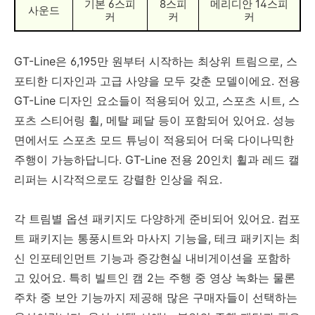
기본 6스피
8스피
메리디안 14스피
사운드
커
커
커
GT-Line은 6,195만 원부터 시작하는 최상위 트림으로, 스
포티한 디자인과 고급 사양을 모두 갖춘 모델이에요. 전용
GT-Line 디자인 요소들이 적용되어 있고, 스포츠 시트, 스
포츠 스티어링 휠, 메탈 페달 등이 포함되어 있어요. 성능
면에서도 스포츠 모드 튜닝이 적용되어 더욱 다이나믹한
주행이 가능하답니다. GT-Line 전용 20인치 휠과 레드 캘
리퍼는 시각적으로도 강렬한 인상을 줘요.
각 트림별 옵션 패키지도 다양하게 준비되어 있어요. 컴포
트 패키지는 통풍시트와 마사지 기능을, 테크 패키지는 최
신 인포테인먼트 기능과 증강현실 내비게이션을 포함하
고 있어요. 특히 빌트인 캠 2는 주행 중 영상 녹화는 물론
주차 중 보안 기능까지 제공해 많은 구매자들이 선택하는