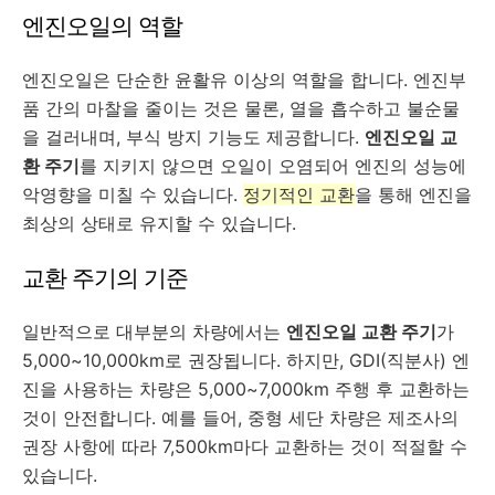
엔진오일의 역할
엔진오일은 단순한 윤활유 이상의 역할을 합니다. 엔진부
품 간의 마찰을 줄이는 것은 물론, 열을 흡수하고 불순물
을 걸러내며, 부식 방지 기능도 제공합니다.
엔진오일 교
환 주기
를 지키지 않으면 오일이 오염되어 엔진의 성능에
악영향을 미칠 수 있습니다.
정기적인 교환
을 통해 엔진을
최상의 상태로 유지할 수 있습니다.
교환 주기의 기준
일반적으로 대부분의 차량에서는
엔진오일 교환 주기
가
5,000~10,000km로 권장됩니다. 하지만, GDI(직분사) 엔
진을 사용하는 차량은 5,000~7,000km 주행 후 교환하는
것이 안전합니다. 예를 들어, 중형 세단 차량은 제조사의
권장 사항에 따라 7,500km마다 교환하는 것이 적절할 수
있습니다.