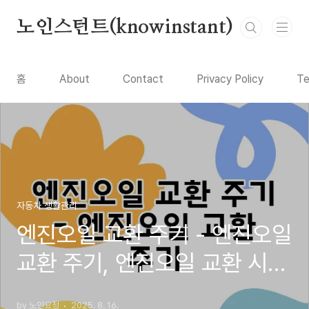
본문 바로가기
노인스턴트(knowinstant)
홈
About
Contact
Privacy Policy
Te
자동차 생활관리
엔진오일 교환 주기 - 엔진오일
교환 주기, 엔진오일 교환 시
기, 엔진오일 교환 주기 FAQ,
by 노인요정
2025. 8. 16.