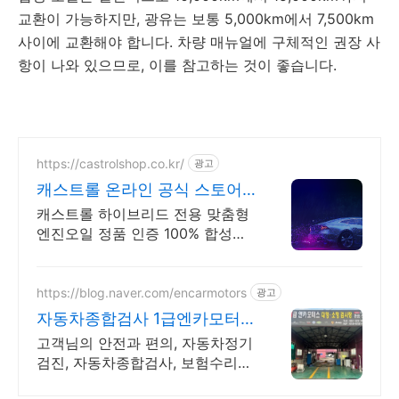
교환이 가능하지만, 광유는 보통 5,000km에서 7,500km
사이에 교환해야 합니다. 차량 매뉴얼에 구체적인 권장 사
항이 나와 있으므로, 이를 참고하는 것이 좋습니다.
https://castrolshop.co.kr/
광고
캐스트롤 온라인 공식 스토어
엔진오일 전문 브랜드
캐스트롤 하이브리드 전용 맞춤형
엔진오일 정품 인증 100% 합성엔
진오일
https://blog.naver.com/encarmotors
광고
자동차종합검사 1급엔카모터
스
고객님의 안전과 편의, 자동차정기
검진, 자동차종합검사, 보험수리등
차량의 모든관리