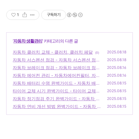
1
구독하기
'
자동차 생활관리
' 카테고리의 다른 글
자동차 클러치 교체 - 클러치, 클러치 페달
2025.08.18
(0)
자동차 서스펜션 점검 - 자동차 서스펜션 점검,
2025.08.18
서스펜션 상태 확인, 차량 서스펜션 유지보수,
자동차 브레이크 점검 - 자동차 브레이크 점검,
2025.08.16
서스펜션 이상 징후, 자동차 서스펜션 소음
브레이크 상태 확인, 브레이크 소음 원인, 브레
(0)
자동차 에어컨 관리 - 자동차에어컨필터, 자동
2025.08.16
이크 패드 교체 주기, 자동차 안전 점검
차 에어컨 냉매, 자동차 에어컨 가스
(0)
자동차 배터리 수명 완벽가이드 - 자동차 배터
(0)
2025.08.15
리 수명, 배터리 관리 방법, 자동차 배터리 교
타이어 교체 시기 완벽가이드 - 타이어 교체주
2025.08.15
체 시기, 배터리 수명 늘리기, 자동차 배터리
기, 타이어 교체비용, 타이어 교체시기
자동차 정기점검 주기 완벽가이드 - 자동차 정
(0)
2025.08.15
관리 팁
(0)
기점검, 자동차 점검 주기, 차량 유지보수, 자
자동차 연비 개선 방법 완벽가이드 - 자동차 연
2025.08.15
동차 점검 체크리스트, 정기 점검 중요성
비 계산기, 자동차 연비 계산, 자동차 연비 보
(0)
는법
(0)