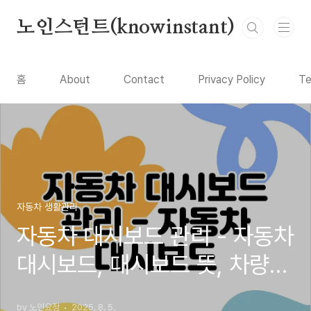
본문 바로가기
노인스턴트(knowinstant)
홈
About
Contact
Privacy Policy
Te
자동차 생활관리
자동차 대시보드 관리 - 자동차
대시보드, 대시보드 뜻, 차량
대시보드
by 노인요정
2025. 8. 5.