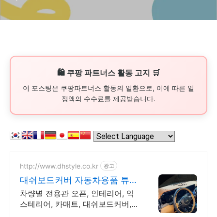
🛍️ 쿠팡 파트너스 활동 고지 🛒
이 포스팅은 쿠팡파트너스 활동의 일환으로, 이에 따른 일
정액의 수수료를 제공받습니다.
http://www.dhstyle.co.kr
광고
대쉬보드커버 자동차용품 튜닝
나만의 셀프 드레스업 용품
차량별 전용관 오픈, 인테리어, 익
스테리어, 카매트, 대쉬보드커버,
도어커버, 등