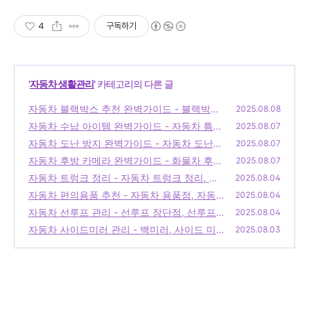
4
구독하기
'
자동차 생활관리
' 카테고리의 다른 글
자동차 블랙박스 추천 완벽가이드 - 블랙박스
2025.08.08
추천, 파인뷰 블랙박스, 블랙박스 설치
자동차 수납 아이템 완벽가이드 - 자동차 틈새
(0)
2025.08.07
수납, 자동차 실내 수납, 차량 수납 거치함
자동차 도난 방지 완벽가이드 - 자동차 도난방
(0)
2025.08.07
지 장치, 차량 도난방지 장치, 자동차 도난신고
자동차 후방 카메라 완벽가이드 - 화물차 후방
2025.08.07
카메라, 후방카메라 설치, 후방카메라 모니터
(0)
자동차 트렁크 정리 - 자동차 트렁크 정리, 자
2025.08.04
동차 트렁크 스프링, 자동차 트렁크 전동
(0)
자동차 편의용품 추천 - 자동차 용품점, 자동차
(0)
2025.08.04
용품 쇼핑몰, 자동차 세차용품
자동차 선루프 관리 - 선루프 장단점, 선루프
(0)
2025.08.04
가격, 파노라마 선루프
자동차 사이드미러 관리 - 백미러, 사이드 미러
(0)
2025.08.03
거울, 사이드 미러 백미러
(0)