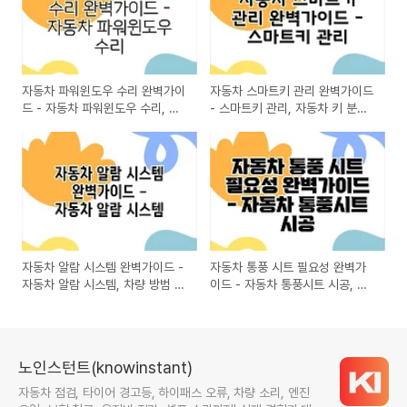
자동차 파워윈도우 수리 완벽가이
자동차 스마트키 관리 완벽가이드
드 - 자동차 파워윈도우 수리, 파
- 스마트키 관리, 자동차 키 분실,
워윈도우 고장 원인, 자동차 창문
차량 스마트키 교체, 스마트키 보
수리 방법, DIY 자동차 수리, 파워
안, 자동차 스마트키 사용법
윈도우 수리 비용
자동차 알람 시스템 완벽가이드 -
자동차 통풍 시트 필요성 완벽가
자동차 알람 시스템, 차량 방범 시
이드 - 자동차 통풍시트 시공, 차
스템, 자동차 보안 솔루션, 차량
량용 통풍시트, 자동차 통풍 방석
도난 방지, 자동차 안전 장치
노인스턴트(knowinstant)
자동차 점검, 타이어 경고등, 하이패스 오류, 차량 소리, 엔진