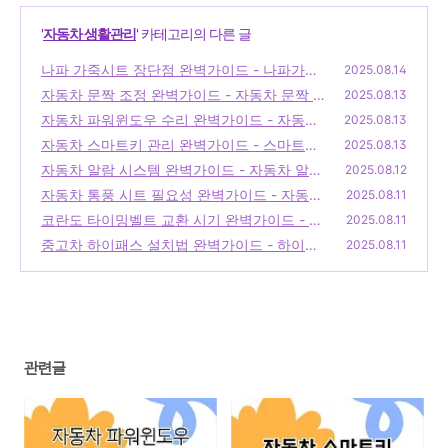
'
자동차 생활관리
' 카테고리의 다른 글
나파 가죽시트 장단점 완벽가이드 - 나파가죽
2025.08.14
자동차 문짝 조정 완벽가이드 - 자동차 문짝 조
(0)
2025.08.13
정, 자동차 문짝 수리, 자동차 문짝 정렬, 차량
자동차 파워윈도우 수리 완벽가이드 - 자동차
2025.08.13
문짝 문제, 자동차 문짝 조정 방법
파워윈도우 수리, 파워윈도우 고장 원인, 자동
(0)
자동차 스마트키 관리 완벽가이드 - 스마트키
2025.08.13
차 창문 수리 방법, DIY 자동차 수리, 파워윈도
관리, 자동차 키 분실, 차량 스마트키 교체, 스
자동차 알람 시스템 완벽가이드 - 자동차 알람
2025.08.12
우 수리 비용
마트키 보안, 자동차 스마트키 사용법
(0)
시스템, 차량 방범 시스템, 자동차 보안 솔루
(0)
자동차 통풍 시트 필요성 완벽가이드 - 자동차
2025.08.11
션, 차량 도난 방지, 자동차 안전 장치
통풍시트 시공, 차량용 통풍시트, 자동차 통풍
(0)
코란도 타이밍벨트 교환 시기 완벽가이드 - 티
2025.08.11
방석
볼리 타이밍 벨트, 코란도 스포츠 부품, qm6
(0)
중고차 하이패스 설치법 완벽가이드 - 하이패
2025.08.11
타이밍 벨트
스 단말기, 하이패스 카드, 하이패스 단말기 등
(0)
록
(0)
관련글