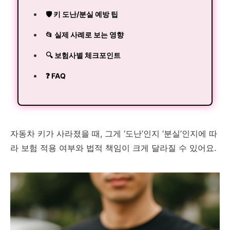
🛡 키 도난/분실 예방 팁
📂 실제 사례로 보는 영향
🔍 보험사별 체크포인트
❓ FAQ
자동차 키가 사라졌을 때, 그게 ‘도난’인지 ‘분실’인지에 따
라 보험 적용 여부와 법적 책임이 크게 달라질 수 있어요.