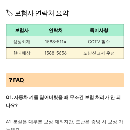
🏷 보험사 연락처 요약
보험사
연락처
특이사항
삼성화재
1588-5114
CCTV 필수
현대해상
1588-5656
도난신고서 우선
❓ FAQ
Q1. 자동차 키를 잃어버렸을 때 무조건 보험 처리가 안 되
나요?
A1. 분실은 대부분 보상 제외지만, 도난은 증빙 시 보상 가
능해요.