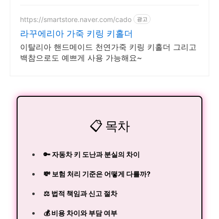
https://smartstore.naver.com/cado
광고
라꾸에리아 가죽 키링 키홀더
이탈리아 핸드메이드 천연가죽 키링 키홀더 그리고
백참으로도 예쁘게 사용 가능해요~
📋 목차
🔑 자동차 키 도난과 분실의 차이
💸 보험 처리 기준은 어떻게 다를까?
⚖️ 법적 책임과 신고 절차
💰 비용 차이와 부담 여부