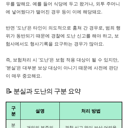
우를 말해요. 예를 들어 식당에 두고 왔거나, 외투 주머니
에 넣어뒀다가 떨어진 경우 등이 이에 해당돼요.
반면 ‘도난’은 타인이 의도적으로 훔쳐 간 경우로, 범죄 행
위가 동반되기 때문에 경찰에 도난 신고를 해야 하고, 보
험사에서도 형사기록을 요구하는 경우가 많아요.
즉, 보험처리 시 ‘도난’은 보험 적용 대상이 될 수 있지만,
‘분실’은 대부분 보상 대상이 아니기 때문에 사전에 판단
이 매우 중요해요.
📝 분실과 도난의 구분 요약
구
설명
처리 방법
분
분
개인의 부주의
경찰 신고 없이 보상 어려움