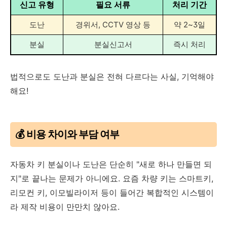
신고 유형
필요 서류
처리 기간
도난
경위서, CCTV 영상 등
약 2~3일
분실
분실신고서
즉시 처리
법적으로도 도난과 분실은 전혀 다르다는 사실, 기억해야
해요!
💰 비용 차이와 부담 여부
자동차 키 분실이나 도난은 단순히 "새로 하나 만들면 되
지"로 끝나는 문제가 아니에요. 요즘 차량 키는 스마트키,
리모컨 키, 이모빌라이저 등이 들어간 복합적인 시스템이
라 제작 비용이 만만치 않아요.