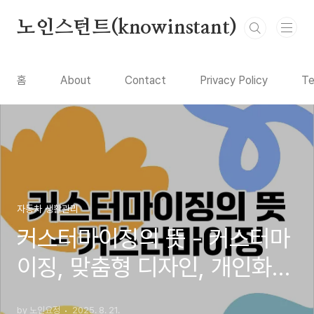
본문 바로가기
노인스턴트(knowinstant)
홈
About
Contact
Privacy Policy
Te
자동차 생활관리
커스터마이징의 뜻 - 커스터마
이징, 맞춤형 디자인, 개인화
서비스, 사용자 맞춤 설정, 커
by 노인요정
2025. 8. 21.