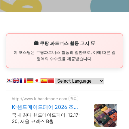
스터마이제이션 정의
🛍️ 쿠팡 파트너스 활동 고지 🛒
이 포스팅은 쿠팡파트너스 활동의 일환으로, 이에 따른 일
정액의 수수료를 제공받습니다.
http://www.k-handmade.com
광고
K-핸드메이드페어 2026 조기
신청 기간 참가비 할인
국내 최대 핸드메이드페어, 12.17-
20, 서울 코엑스 B홀