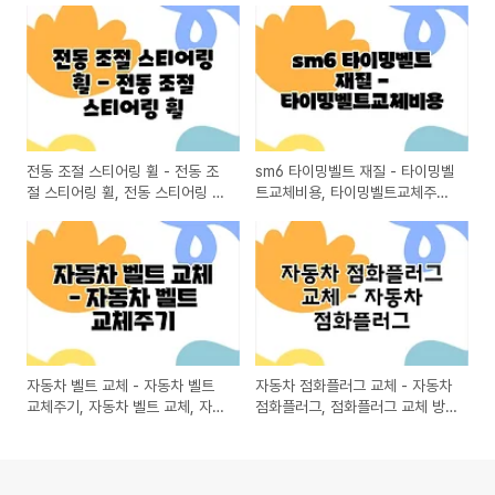
전동 조절 스티어링 휠 - 전동 조
sm6 타이밍벨트 재질 - 타이밍벨
절 스티어링 휠, 전동 스티어링 휠
트교체비용, 타이밍벨트교체주기,
장점, 차량 스티어링 휠 조절, 커
타이밍벨트 겉벨트
스터마이즈 스티어링 휠, 드라이
빙 편의성
자동차 벨트 교체 - 자동차 벨트
자동차 점화플러그 교체 - 자동차
교체주기, 자동차 벨트 교체, 자동
점화플러그, 점화플러그 교체 방
차 벨트 교체 비용
법, 점화플러그 교체 주기, 자동차
점화 시스템, 점화플러그 종류