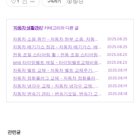
1
구독하기
'
자동차 생활관리
' 카테고리의 다른 글
자동차 소음 원인 - 자동차 하부 소음, 자동차
2025.08.25
하체 소음, 자동차 쇳소리
자동차 배기가스 점검 - 자동차 배기가스, 배기
(0)
2025.08.25
가스 점검, 배기가스 기준, 환경규제, 자동차
전동 조절 스티어링 휠 - 전동 조절 스티어링
2025.08.23
검사
휠, 전동 스티어링 휠 장점, 차량 스티어링 휠
(0)
sm6 타이밍벨트 재질 - 타이밍벨트교체비용,
2025.08.23
조절, 커스터마이즈 스티어링 휠, 드라이빙 편
타이밍벨트교체주기, 타이밍벨트 겉벨트
자동차 벨트 교체 - 자동차 벨트 교체주기, 자
(0)
2025.08.19
의성
(0)
동차 벨트 교체, 자동차 벨트 교체 비용
자동차 점화플러그 교체 - 자동차 점화플러그,
(0)
2025.08.19
점화플러그 교체 방법, 점화플러그 교체 주기,
자동차 냉각수 교체 - 자동차 냉각수 교체, 냉
2025.08.19
자동차 점화 시스템, 점화플러그 종류
각수 점검, 자동차 냉각수 종류, 냉각수 교체
(0)
자동차 변속기 관리 - 변속기오일, 변속기 고
2025.08.18
주기, 엔진 과열 예방
장, 자전거 변속기
(0)
(0)
관련글