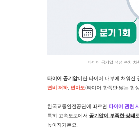
타이어 공기압 적정 수치 차
타이어 공기압
이란 타이어 내부에 채워진 
연비 저하
,
편마모
(타이어 한쪽만 닳는 현상
한국교통안전공단에 따르면
타이어 관련 사
특히 고속도로에서
공기압이 부족한 상태로
높아지거든요.