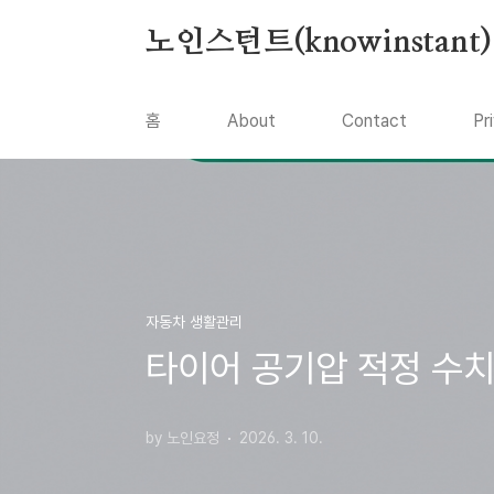
본문 바로가기
노인스턴트(knowinstant)
홈
About
Contact
Pr
자동차 생활관리
타이어 공기압 적정 수치와
by 노인요정
2026. 3. 10.