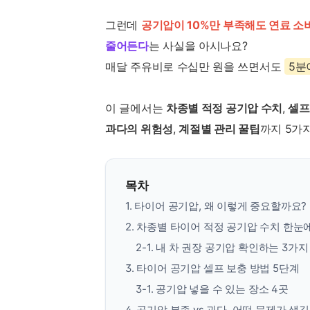
그런데
공기압이 10%만 부족해도 연료 소비
줄어든다
는 사실을 아시나요?
매달 주유비로 수십만 원을 쓰면서도
5분
이 글에서는
차종별 적정 공기압 수치
,
셀프
과다의 위험성
,
계절별 관리 꿀팁
까지 5가
목차
1. 타이어 공기압, 왜 이렇게 중요할까요?
2. 차종별 타이어 적정 공기압 수치 한눈
2-1. 내 차 권장 공기압 확인하는 3가지
3. 타이어 공기압 셀프 보충 방법 5단계
3-1. 공기압 넣을 수 있는 장소 4곳
4. 공기압 부족 vs 과다, 어떤 문제가 생