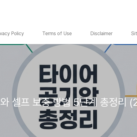
ivacy Policy
Terms of Use
Disclaimer
Si
 셀프 보충 방법 5단계 총정리 (2