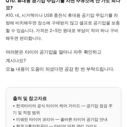
Q10. 휴대용 공기압 주입기를 사면 주유소에 안 가도 되나
요?
A10. 네, 시거잭이나 USB 충전식 휴대용 공기압 주입기를 차
량에 비치해두면 장소에 구애받지 않고 셀프로 공기압을 보충
할 수 있습니다. 가격은 2~5만 원대로 부담이 적어 하나 구비
해두면 편리합니다.
여러분은 타이어 공기압을 얼마나 자주 확인하고
계시나요?
오늘 내용이 도움이 되셨다면 공감 한 번 부탁드립니다.
출처 및 참고자료
• 한국타이어 공식 타이어 케어 가이드 — 공기압 점검 주
기 및 적정 범위
• 미쉐린 타이어 코리아 — 올바른 타이어 공기압 안내
• 한국교통안전공단 — 타이어 안전 관리 가이드