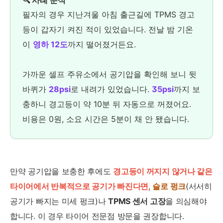
🔍 사례 분석
필자의 경우 지난겨울 아침 출근길에 TPMS 경고
등이 갑자기 켜진 적이 있었습니다. 전날 밤 기온
이
영하 12도
까지 떨어졌거든요.
가까운 셀프 주유소에서 공기압을 확인해 보니 뒷
바퀴가
28psi
로 내려가 있었습니다.
35psi
까지 보
충하니 경고등이 약 10분 뒤 자동으로 꺼졌어요.
비용은 0원, 소요 시간은 5분이 채 안 됐습니다.
만약 공기압을 보충한 후에도
경고등이 꺼지지 않거나 같은
타이어에서 반복적으로 공기가 빠진다면
,
슬로 펑크
(서서히
공기가 빠지는 미세 펑크)나
TPMS 센서 고장
을 의심해야
합니다. 이 경우 타이어 전문점 방문을 권장합니다.