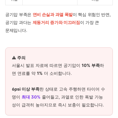
공기압 부족은
연비 손실과 과열 폭발
이 핵심 위험인 반면,
공기압 과다는
제동거리 증가와 미끄러짐
이 가장 큰
문제입니다.
⚠ 주의
서울시 발표 자료에 따르면 공기압이
10% 부족
하
면 연료를 약
1%
더 소비합니다.
6psi 이상 부족
한 상태로 고속 주행하면 타이어 수
명이
최대 30%
줄어들고, 과열로 인한 폭발 가능
성이 급격히 높아지므로 즉시 보충이 필요합니다.