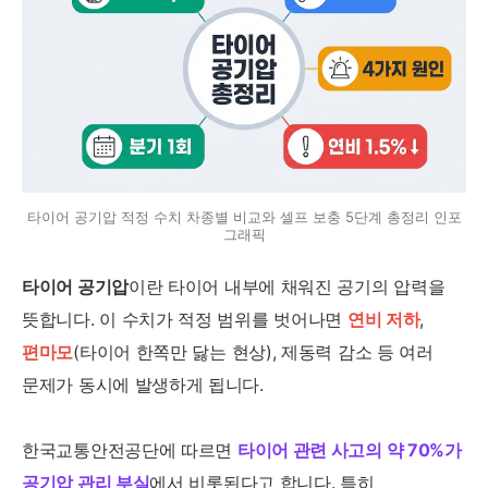
타이어 공기압 적정 수치 차종별 비교와 셀프 보충 5단계 총정리 인포
그래픽
타이어 공기압
이란 타이어 내부에 채워진 공기의 압력을
뜻합니다. 이 수치가 적정 범위를 벗어나면
연비 저하
,
편마모
(타이어 한쪽만 닳는 현상), 제동력 감소 등 여러
문제가 동시에 발생하게 됩니다.
한국교통안전공단에 따르면
타이어 관련 사고의 약 70%가
공기압 관리 부실
에서 비롯된다고 합니다. 특히