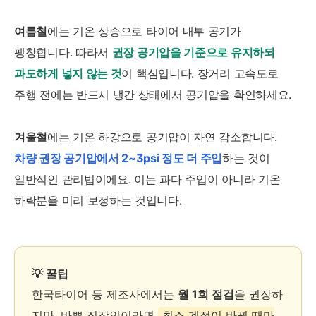
여름철
에는 기온 상승으로 타이어 내부 공기가
팽창합니다. 따라서
권장 공기압을 기준으로 유지하되
과도하게 넣지 않는 것
이 핵심입니다. 장거리 고속도로
주행 전에는 반드시 냉간 상태에서 공기압을 확인하세요.
겨울철
에는 기온 하강으로 공기압이 자연 감소합니다.
차량 권장 공기압에서 2~3psi 정도 더 주입
하는 것이
일반적인 관리법이에요. 이는 과다 주입이 아니라 기온
하락분을 미리 보정하는 것입니다.
💡 꿀팁
한국타이어 등 제조사에서는
월 1회 점검
을 권장하
지만, 바쁜 직장인이라면
최소 계절이 바뀔 때마