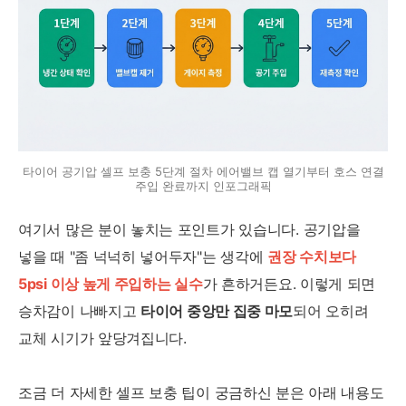
타이어 공기압 셀프 보충 5단계 절차 에어밸브 캡 열기부터 호스 연결
주입 완료까지 인포그래픽
여기서 많은 분이 놓치는 포인트가 있습니다. 공기압을
넣을 때 "좀 넉넉히 넣어두자"는 생각에
권장 수치보다
5psi 이상 높게 주입하는 실수
가 흔하거든요. 이렇게 되면
승차감이 나빠지고
타이어 중앙만 집중 마모
되어 오히려
교체 시기가 앞당겨집니다.
조금 더 자세한 셀프 보충 팁이 궁금하신 분은 아래 내용도