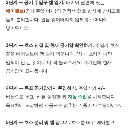
2단계 — 공기 주입구 캡 열기.
타이어 옆면에 있는
에어밸브
(공기 주입 마개)의 검정색 캡을 반시계 방향으로
돌려 분리합니다. 캡을 잃어버리지 않도록 주머니에
넣어두세요.
3단계 — 호스 연결 및 현재 공기압 확인하기.
주입기 호스
끝을 에어밸브에 꽉 눌러 끼웁니다. "치~" 소리가 나면
밀착이 안 된 것이니 더 꽉 눌러주세요. 계기판에 현재
공기압이 표시됩니다.
4단계 — 목표 공기압까지 주입하기.
주입기의
+/−
버튼으로 목표 psi를 설정한 뒤
자동 주입
을 시작합니다.
목표치에 도달하면 자동으로 멈추는 기종이 대부분이에요.
5단계 — 호스 분리 및 캡 잠그기.
호스를 빼고 에어밸브