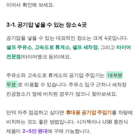
이어서 확인해 보세요.
3-1. 공기압 넣을 수 있는 장소 4곳
공기압을 넣을 수 있는 대표적인 장소는 크게 4곳입니다.
셀프 주유소
,
고속도로 휴게소
,
셀프 세차장
, 그리고
타이어
전문점
(타이어뱅크 등)이에요.
주유소와 고속도로 휴게소의 공기압 주입기는
대부분
무료
로 이용할 수 있습니다. 주유소 입구 근처나 세차장
진공청소기 옆에 비치된 경우가 많으니 찾아보세요.
만약 자주 점검하고 싶다면
휴대용 공기압 주입기
를 차량에
비치하는 것도 좋은 방법입니다. 시거잭이나 USB 충전식
제품이
2~5만 원대
에 구매 가능합니다.