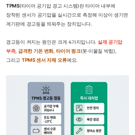
TPMS
(타이어 공기압 경고 시스템)란 타이어 내부에
장착된 센서가 공기압을 실시간으로 측정해 이상이 생기면
계기판에 경고등을 띄워주는 장치입니다.
경고등이 켜지는 원인은 크게 4가지입니다.
실제 공기압
부족
,
급격한 기온 변화
,
타이어 펑크
(못·이물질 박힘),
그리고
TPMS 센서 자체 오류
예요.