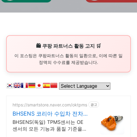
🛍️ 쿠팡 파트너스 활동 고지 🛒
이 포스팅은 쿠팡파트너스 활동의 일환으로, 이에 따른 일
정액의 수수료를 제공받습니다.
https://smartstore.naver.com/oktpms
광고
BHSENS 코리아 수입차 전차
종 TPMS 센서
BHSENS(독일) TPMS센서는 OE
센서의 모든 기능과 품질 기준을
만족합니다 - 안전을 위한 선택 :