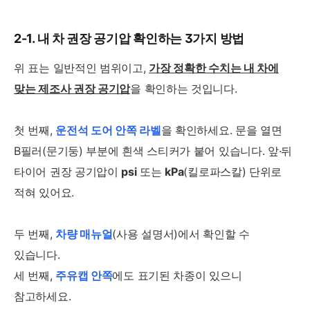
2-1. 내 차 권장 공기압 확인하는 3가지 방법
위 표는 일반적인 범위이고,
가장 정확한 수치는 내 차에
맞는 제조사 권장 공기압
을 확인하는 것입니다.
첫 번째,
운전석 도어 안쪽 라벨
을 확인하세요. 문을 열면
B필러(문기둥) 부분에 흰색 스티커가 붙어 있습니다. 앞·뒤
타이어 권장 공기압이
psi
또는
kPa
(킬로파스칼) 단위로
적혀 있어요.
두 번째,
차량 매뉴얼
(사용 설명서)에서 확인할 수
있습니다.
세 번째,
주유캡 안쪽
에도 표기된 차종이 있으니
참고하세요.