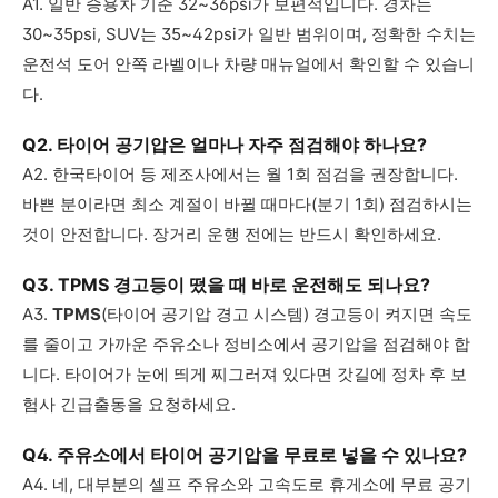
A1. 일반 승용차 기준 32~36psi가 보편적입니다. 경차는
30~35psi, SUV는 35~42psi가 일반 범위이며, 정확한 수치는
운전석 도어 안쪽 라벨이나 차량 매뉴얼에서 확인할 수 있습니
다.
Q2. 타이어 공기압은 얼마나 자주 점검해야 하나요?
A2. 한국타이어 등 제조사에서는 월 1회 점검을 권장합니다.
바쁜 분이라면 최소 계절이 바뀔 때마다(분기 1회) 점검하시는
것이 안전합니다. 장거리 운행 전에는 반드시 확인하세요.
Q3. TPMS 경고등이 떴을 때 바로 운전해도 되나요?
A3.
TPMS
(타이어 공기압 경고 시스템) 경고등이 켜지면 속도
를 줄이고 가까운 주유소나 정비소에서 공기압을 점검해야 합
니다. 타이어가 눈에 띄게 찌그러져 있다면 갓길에 정차 후 보
험사 긴급출동을 요청하세요.
Q4. 주유소에서 타이어 공기압을 무료로 넣을 수 있나요?
A4. 네, 대부분의 셀프 주유소와 고속도로 휴게소에 무료 공기