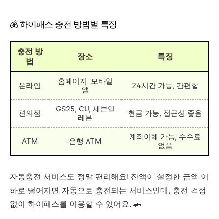
💰 하이패스 충전 방법별 특징
충전 방
장소
특징
법
홈페이지, 모바일
온라인
24시간 가능, 간편함
앱
GS25, CU, 세븐일
편의점
현금 가능, 접근성 좋음
레븐
계좌이체 가능, 수수료
ATM
은행 ATM
없음
자동충전 서비스도 정말 편리해요! 잔액이 설정한 금액 이
하로 떨어지면 자동으로 충전되는 서비스인데, 충전 걱정
없이 하이패스를 이용할 수 있어요. 🚗