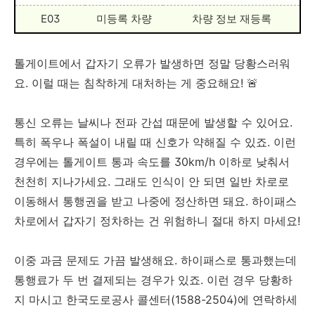
E03
미등록 차량
차량 정보 재등록
톨게이트에서 갑자기 오류가 발생하면 정말 당황스러워
요. 이럴 때는 침착하게 대처하는 게 중요해요! 🚨
통신 오류는 날씨나 전파 간섭 때문에 발생할 수 있어요.
특히 폭우나 폭설이 내릴 때 신호가 약해질 수 있죠. 이런
경우에는 톨게이트 통과 속도를 30km/h 이하로 낮춰서
천천히 지나가세요. 그래도 인식이 안 되면 일반 차로로
이동해서 통행권을 받고 나중에 정산하면 돼요. 하이패스
차로에서 갑자기 정차하는 건 위험하니 절대 하지 마세요!
이중 과금 문제도 가끔 발생해요. 하이패스로 통과했는데
통행료가 두 번 결제되는 경우가 있죠. 이런 경우 당황하
지 마시고 한국도로공사 콜센터(1588-2504)에 연락하세