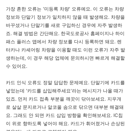
가장 흔한 오류는 '미등록 차량' 오류예요. 이 오류는 차량
정보와 단말기 정보가 일치하지 않을 때 발생해요. 차량을
바꾸셨거나 단말기를 새로 구입하신 경우에 자주 발생하
죠. 해결 방법은 간단해요. 한국도로공사 홈페이지나 하이
패스 플러스 앱에서 차량 정보를 다시 등록하면 돼요. 렌
터카나 카셰어링 차량을 이용할 때도 이런 오류가 자주 발
생하는데, 이 경우 해당 업체에 문의하시면 빠르게 해결할
수 있어요.
카드 인식 오류도 정말 답답한 문제예요. 단말기에 카드를
넣었는데 '카드를 삽입해주세요'라는 메시지가 나올 때가
있죠. 먼저 카드 접촉 부분을 깨끗이 닦아보세요. 지우개
로 살살 문지르거나 알코올 솜으로 닦으면 대부분 해결돼
요. 그래도 안 되면 카드 삽입 방향을 확인해보세요. IC칩
이 위로 향하도록 넣어야 해요. 카드가 휘어졌거나 손상된