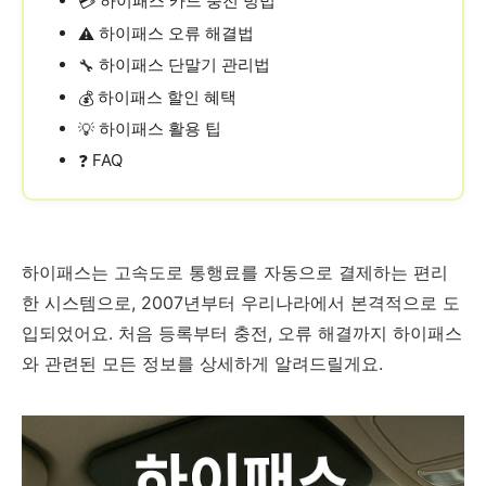
하이패스 카드 충전 방법
💳
하이패스 오류 해결법
⚠️
하이패스 단말기 관리법
🔧
하이패스 할인 혜택
💰
하이패스 활용 팁
💡
FAQ
❓
하이패스는 고속도로 통행료를 자동으로 결제하는 편리
한 시스템으로, 2007년부터 우리나라에서 본격적으로 도
입되었어요. 처음 등록부터 충전, 오류 해결까지 하이패스
와 관련된 모든 정보를 상세하게 알려드릴게요.