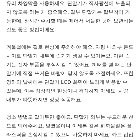
유리 차양막을 사용하세요. 단말기가 직사광선에 노출되
지 않도록 하는 게 중요해요. 일부 단말기는 탈부착이 가
능한데, 장시간 주차할 때는 떼어서 서늘한 곳에 보관하는
것도 좋은 방법이에요.
겨울철에는 결로 현상에 주의해야 해요. 차량 내외부 온도
차이로 단말기 내부에 습기가 생길 수 있거든요. 이런 습
기는 전자 부품을 부식시킬 수 있어요. 히터를 켤 때는 단
말기에 직접 뜨거운 바람이 닿지 않도록 조절하세요. 또한
영하의 날씨에는 단말기 LCD 화면이 느리게 반응할 수
있는데, 이는 정상적인 현상이니 걱정하지 마세요. 차량
내부가 따뜻해지면 정상 작동해요.
청소 방법도 알아두면 좋아요. 단말기 외부는 부드러운 천
으로 닦아주세요. 알코올이나 아세톤 같은 화학물질은 플
라스틱을 손상시킬 수 있으니 사용하지 마세요. 카드 삽입