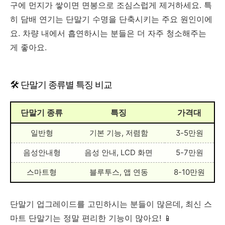
구에 먼지가 쌓이면 면봉으로 조심스럽게 제거하세요. 특
히 담배 연기는 단말기 수명을 단축시키는 주요 원인이에
요. 차량 내에서 흡연하시는 분들은 더 자주 청소해주는
게 좋아요.
🛠️ 단말기 종류별 특징 비교
단말기 종류
특징
가격대
일반형
기본 기능, 저렴함
3-5만원
음성안내형
음성 안내, LCD 화면
5-7만원
스마트형
블루투스, 앱 연동
8-10만원
단말기 업그레이드를 고민하시는 분들이 많은데, 최신 스
마트 단말기는 정말 편리한 기능이 많아요! 📱