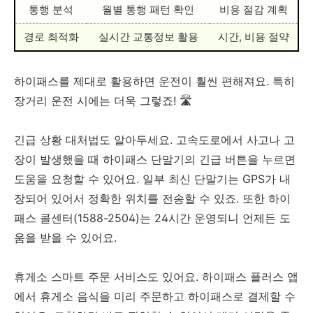
통행 분석
월별 통행 패턴 확인
비용 절감 계획
경로 최적화
실시간 교통정보 활용
시간, 비용 절약
하이패스를 제대로 활용하면 운전이 훨씬 편해져요. 특히
장거리 운전 시에는 더욱 그렇죠! 🛣️
긴급 상황 대처법도 알아두세요. 고속도로에서 사고나 고
장이 발생했을 때 하이패스 단말기의 긴급 버튼을 누르면
도움을 요청할 수 있어요. 일부 최신 단말기는 GPS가 내
장되어 있어서 정확한 위치를 전송할 수 있죠. 또한 하이
패스 콜센터(1588-2504)는 24시간 운영되니 언제든 도
움을 받을 수 있어요.
휴게소 스마트 주문 서비스도 있어요. 하이패스 플러스 앱
에서 휴게소 음식을 미리 주문하고 하이패스로 결제할 수