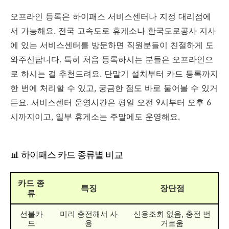
오프라인 등록은 하이패스 서비스센터나 지정 대리점에
서 가능해요. 전국 고속도로 휴게소나 한국도로공사 지사
에 있는 서비스센터를 방문하면 직원분들이 친절하게 도
와주신답니다. 특히 처음 등록하시는 분들은 오프라인으
로 하시는 걸 추천드려요. 단말기 설치부터 카드 등록까지
한 번에 처리할 수 있고, 궁금한 점도 바로 물어볼 수 있거
든요. 서비스센터 운영시간은 평일 오전 9시부터 오후 6
시까지이고, 일부 휴게소는 주말에도 운영해요.
📊 하이패스 카드 종류별 비교
카드 종
특징
장단점
류
선불카
미리 충전해서 사
신용조회 없음, 충전 번
드
용
거로움