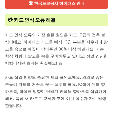
🛣️ 한국도로공사 하이패스 안내
💳 카드 인식 오류 해결
카드 인식 오류의 가장 흔한 원인은 카드 IC칩의 접촉 불
량이에요. 하이패스 카드를 빼서 IC칩 부분을 지우개나 알
코올 솜으로 깨끗이 닦아주면 80% 이상 해결돼요. 저는
항상 차량에 알코올 솜을 구비해두고 있어요. 정말 간단한
방법이지만 효과는 확실해요! 🧽
카드 삽입 방향도 중요한 체크 포인트예요. 의외로 많은
분들이 카드를 거꾸로 꽂는 실수를 해요. IC칩이 위를 향
하도록, 화살표 방향이 단말기 안쪽을 향하도록 삽입해야
해요. 특히 새 카드로 교체한 후에 이런 실수가 자주 발생
한답니다.