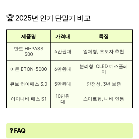
🏆 2025년 인기 단말기 비교
제품명
가격대
특징
만도 HI-PASS
4만원대
일체형, 초보자 추천
500
분리형, OLED 디스플레
이튼 ETON-5000
6만원대
이
큐브 하이패스 3.0
5만원대
안정성, 3년 보증
10만원
아이나비 패스 S1
스마트형, 내비 연동
대
❓ FAQ