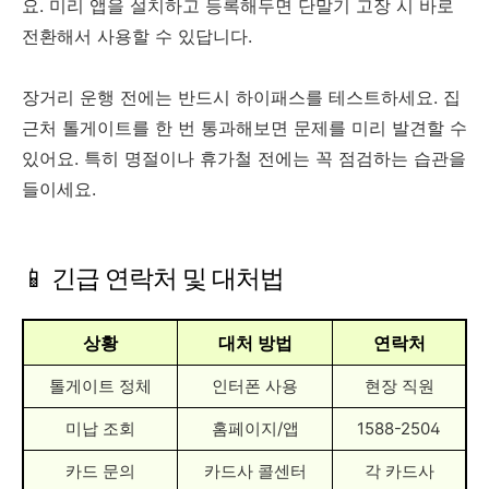
요. 미리 앱을 설치하고 등록해두면 단말기 고장 시 바로
전환해서 사용할 수 있답니다.
장거리 운행 전에는 반드시 하이패스를 테스트하세요. 집
근처 톨게이트를 한 번 통과해보면 문제를 미리 발견할 수
있어요. 특히 명절이나 휴가철 전에는 꼭 점검하는 습관을
들이세요.
📱 긴급 연락처 및 대처법
상황
대처 방법
연락처
톨게이트 정체
인터폰 사용
현장 직원
미납 조회
홈페이지/앱
1588-2504
카드 문의
카드사 콜센터
각 카드사