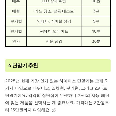
매주
LED 상태 확인
10초
매월
카드 청소, 볼륨 테스트
3분
분기별
안테나, 케이블 점검
5분
반기별
펌웨어 업데이트
10분
연간
전문 점검
30분
⭐ 단말기 추천
2025년 현재 가장 인기 있는 하이패스 단말기는 크게 3
가지 타입으로 나뉘어요. 일체형, 분리형, 그리고 스마트
단말기예요. 각각의 장단점이 뚜렷하니 자신의 사용 패턴
에 맞는 제품을 선택하는 게 중요해요. 가격대는 3만원부
터 15만원까지 다양해요. 💰