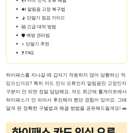
카드 인식 오류 해결
💳
알림음 고장 복구법
🔊
단말기 점검 가이드
📡
긴급 대처 방법
🆘
예방 관리법
🛡️
단말기 추천
⭐
FAQ
❓
하이패스를 지나갈 때 갑자기 작동하지 않아 당황하신 적
있으신가요? 특히 카드 인식 오류인지 알림음만 고장인지
구분이 안 되면 정말 답답해요. 저도 최근에 톨게이트에서
하이패스가 안 되어서 후진해야 했던 경험이 있어요. 그때
알게 된 정확한 구별법과 해결 방법을 공유해드릴게요! 🚗