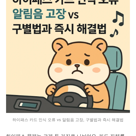
하이패스 카드 인식 오류 vs 알림음 고장, 구별법과 즉시 해결법