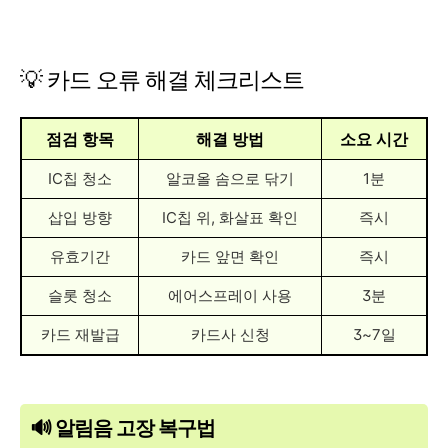
💡 카드 오류 해결 체크리스트
점검 항목
해결 방법
소요 시간
IC칩 청소
알코올 솜으로 닦기
1분
삽입 방향
IC칩 위, 화살표 확인
즉시
유효기간
카드 앞면 확인
즉시
슬롯 청소
에어스프레이 사용
3분
카드 재발급
카드사 신청
3~7일
🔊 알림음 고장 복구법