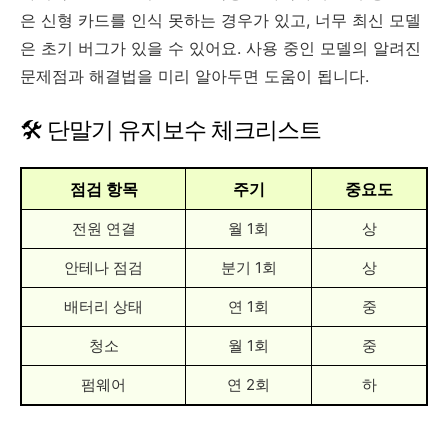
은 신형 카드를 인식 못하는 경우가 있고, 너무 최신 모델
은 초기 버그가 있을 수 있어요. 사용 중인 모델의 알려진
문제점과 해결법을 미리 알아두면 도움이 됩니다.
🛠️ 단말기 유지보수 체크리스트
점검 항목
주기
중요도
전원 연결
월 1회
상
안테나 점검
분기 1회
상
배터리 상태
연 1회
중
청소
월 1회
중
펌웨어
연 2회
하