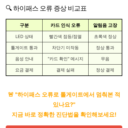
🔍 하이패스 오류 증상 비교표
구분
카드 인식 오류
알림음 고장
LED 상태
빨간색 점등/점멸
초록색 정상
톨게이트 통과
차단기 미작동
정상 통과
음성 안내
"카드 확인" 메시지
무음
요금 결제
결제 실패
정상 결제
🚨 "하이패스 오류로 톨게이트에서 멈춰본 적
있나요?"
지금 바로 정확한 진단법을 확인해보세요!