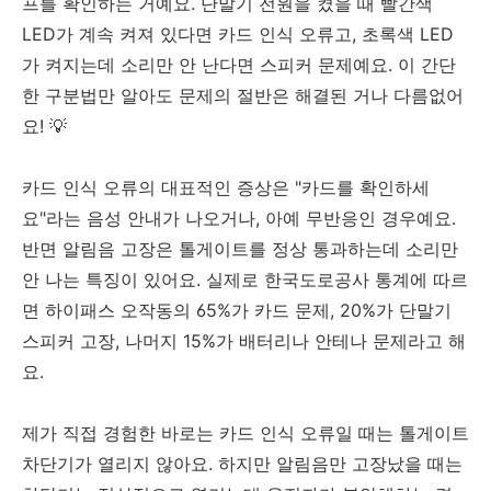
프를 확인하는 거예요. 단말기 전원을 켰을 때 빨간색
LED가 계속 켜져 있다면 카드 인식 오류고, 초록색 LED
가 켜지는데 소리만 안 난다면 스피커 문제예요. 이 간단
한 구분법만 알아도 문제의 절반은 해결된 거나 다름없어
요! 💡
카드 인식 오류의 대표적인 증상은 "카드를 확인하세
요"라는 음성 안내가 나오거나, 아예 무반응인 경우예요.
반면 알림음 고장은 톨게이트를 정상 통과하는데 소리만
안 나는 특징이 있어요. 실제로 한국도로공사 통계에 따르
면 하이패스 오작동의 65%가 카드 문제, 20%가 단말기
스피커 고장, 나머지 15%가 배터리나 안테나 문제라고 해
요.
제가 직접 경험한 바로는 카드 인식 오류일 때는 톨게이트
차단기가 열리지 않아요. 하지만 알림음만 고장났을 때는