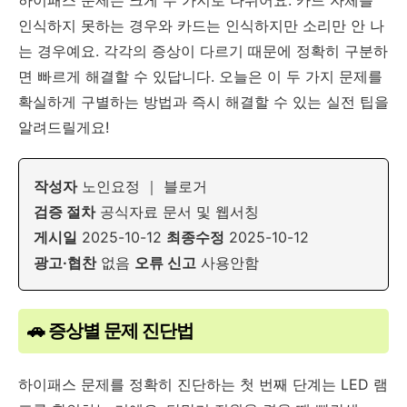
하이패스 문제는 크게 두 가지로 나뉘어요. 카드 자체를
인식하지 못하는 경우와 카드는 인식하지만 소리만 안 나
는 경우예요. 각각의 증상이 다르기 때문에 정확히 구분하
면 빠르게 해결할 수 있답니다. 오늘은 이 두 가지 문제를
확실하게 구별하는 방법과 즉시 해결할 수 있는 실전 팁을
알려드릴게요!
작성자
노인요정 ｜ 블로거
검증 절차
공식자료 문서 및 웹서칭
게시일
2025-10-12
최종수정
2025-10-12
광고·협찬
없음
오류 신고
사용안함
🚗 증상별 문제 진단법
하이패스 문제를 정확히 진단하는 첫 번째 단계는 LED 램