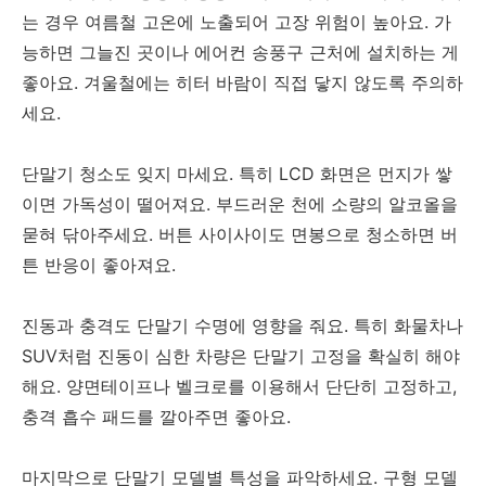
는 경우 여름철 고온에 노출되어 고장 위험이 높아요. 가
능하면 그늘진 곳이나 에어컨 송풍구 근처에 설치하는 게
좋아요. 겨울철에는 히터 바람이 직접 닿지 않도록 주의하
세요.
단말기 청소도 잊지 마세요. 특히 LCD 화면은 먼지가 쌓
이면 가독성이 떨어져요. 부드러운 천에 소량의 알코올을
묻혀 닦아주세요. 버튼 사이사이도 면봉으로 청소하면 버
튼 반응이 좋아져요.
진동과 충격도 단말기 수명에 영향을 줘요. 특히 화물차나
SUV처럼 진동이 심한 차량은 단말기 고정을 확실히 해야
해요. 양면테이프나 벨크로를 이용해서 단단히 고정하고,
충격 흡수 패드를 깔아주면 좋아요.
마지막으로 단말기 모델별 특성을 파악하세요. 구형 모델