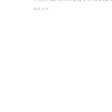
차량 대부분은 기본적으로 블루투스 기능을 탑재하고 있어서
2025. 5. 11.
음 사용하는 사람들에게는 연결이 어렵게 느껴질 수 있답니
연결 방법부터 오류 해결, 그리고 보안까지 전부 알려드릴게
량을 더 스마트하게 활용할 수 있는 첫걸음이에요. 이 글 
있..