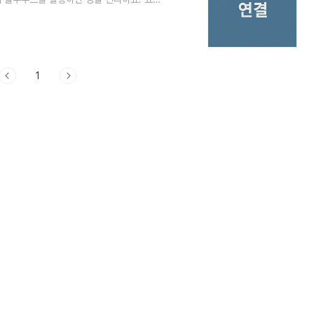
 누구나 쉽게 연결할 수 있어요. 하지만 처
다. 그래서 이번 글에서는 자동차 블루투스
요. 제가 생각했을 때, 블루투스 기능은 차
하나면 누구나 전문가처럼 블루투스를 다룰 수
1