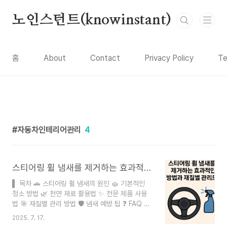
본문 바로가기
노인스턴트(knowinstant)
홈
About
Contact
Privacy Policy
Te
자동차인테리어관리
4
스티어링 휠 냄새를 제거하는 효과적인 방법과 재질별 관리 가이드
▌ 목차 🚗 스티어링 휠 냄새의 원인 🧽 기본적인
청소 방법 🌿 천연 재료 활용법 ✨ 전문 제품 사용
법 🎯 재질별 관리 방법 🛡️ 냄새 예방 팁 ❓ FAQ 차
량 내부에서 가장 많이 접촉하는 스티어링 휠은 시
2025. 7. 17.
간이 지나면서 불쾌한 냄새가 날 수 있어요. 손의 땀