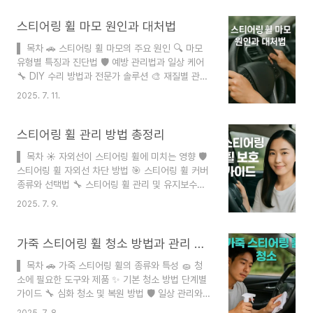
과 기름기, 먼지가 쌓이면서 생기는 이 냄새는 운전
의 즐거움을 반감시키죠. 오늘은 스티어링 휠의 냄
스티어링 휠 마모 원인과 대처법
새를 효과적으로 제거하는 다양한 방법을 소개해드
▌ 목차 🚗 스티어링 휠 마모의 주요 원인 🔍 마모
릴게요! 🚙 스티어링 휠 냄새 제거는 단순히 향수를
유형별 특징과 진단법 🛡️ 예방 관리법과 일상 케어
뿌리는 것보다 근본적인 원인을 해결하는 것이 중요
🔧 DIY 수리 방법과 전문가 솔루션 🎨 재질별 관리
해요. 재질에 따른 올바른 관리법을 알면 새 차처럼
법과 특성 🛒 추천 제품과 구매 가이드 ❓ FAQ 스티
깨끗하고 상쾌한 스티어링 휠을 유지할 수 있답니
2025. 7. 11.
어링 휠은 운전자와 차량을 연결하는 가장 중요한
다. 🚗 스티어링 휠 냄새의 원인스티어링 휠에서 나
인터페이스예요. 매일 수백 번 이상 손이 닿는 부분
는 불쾌한 냄새의 주된 원인은 우리..
이라 시간이 지나면서 자연스럽게 마모가 발생하게
스티어링 휠 관리 방법 총정리
되죠. 특히 한국의 덥고 습한 여름과 건조한 겨울 날
▌ 목차 ☀️ 자외선이 스티어링 휠에 미치는 영향 🛡️
씨는 스티어링 휠의 수명을 단축시키는 주요 원인이
스티어링 휠 자외선 차단 방법 🎯 스티어링 휠 커버
되고 있어요. 🚙 많은 운전자들이 스티어링 휠 마모
종류와 선택법 🔧 스티어링 휠 관리 및 유지보수
를 단순한 미관상의 문제로 생각하지만, 실제로는
🏠 DIY 자외선 차단 솔루션 💎 전문가 관리 서비스
안전과도 직결되는 중요한 문제예요. 마모된 스티어
2025. 7. 9.
❓ FAQ 스티어링 휠은 운전자가 가장 많이 접촉하
링 휠은 미끄러움을 유발해 위급 상황에서 정확한
는 부분이면서 동시에 자외선에 직접 노출되는 부분
조작을 어렵게 만들 수 있답니다...
이에요. 특히 여름철 강한 햇빛 아래서는 스티어링
가죽 스티어링 휠 청소 방법과 관리 가이드
휠의 온도가 70도 이상 올라가기도 하고, 자외선으
▌ 목차 🚗 가죽 스티어링 휠의 종류와 특성 🧽 청
로 인한 손상이 가속화되죠. 이런 문제를 해결하기
소에 필요한 도구와 제품 ✨ 기본 청소 방법 단계별
위한 다양한 자외선 차단 방법들을 알아보겠습니다.
가이드 🔧 심화 청소 및 복원 방법 🛡️ 일상 관리와
🚗 자동차 내부는 밀폐된 공간이라 온실효과가 발
보호 방법 ⚠️ 문제 해결 및 주의사항 ❓ FAQ 가죽
생하고, 앞유리를 통해 들어온 자외선이 스티어링
2025. 7. 8.