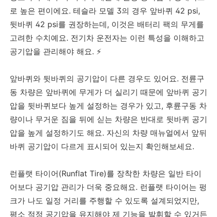
로 높은 편이에요. 테슬라 모델 3의 경우 앞바퀴 42 psi,
뒷바퀴 42 psi를 권장하는데, 이것은 배터리 팩의 무게를
고려한 수치예요. 전기차 운전자는 이런 특성을 이해하고
공기압을 관리해야 해요. ⚡
앞바퀴와 뒷바퀴의 공기압이 다른 경우도 있어요. 전륜구
동 차량은 앞바퀴에 무게가 더 실리기 때문에 앞바퀴 공기
압을 뒷바퀴보다 높게 설정하는 경우가 있고, 후륜구동 차
량이나 무거운 짐을 뒤에 싣는 차량은 반대로 뒷바퀴 공기
압을 높게 설정하기도 해요. 자신의 차량 매뉴얼에서 앞뒤
바퀴 공기압이 다르게 표시되어 있는지 확인해보세요.
런플랫 타이어(Runflat Tire)를 장착한 차량은 일반 타이
어보다 공기압 관리가 더욱 중요해요. 런플랫 타이어는 펑
크가 나도 일정 거리를 주행할 수 있도록 설계되었지만,
평소 적정 공기압을 유지해야 제 기능을 발휘할 수 있거든