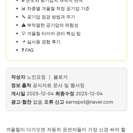
❄️ 온도와 공기압의 과학적 관계
📊 차종별 겨울철 적정 공기압 기준
🔧 공기압 점검 방법과 주기
⚠️ 부적절한 공기압의 위험성
💡 겨울철 타이어 관리 핵심 팁
📌 실사용 경험 후기
❓ FAQ
작성자
노인요정 ｜ 블로거
정보 출처
공식자료 문서 및 웹서칭
게시일
2025-12-04
최종수정
2025-12-04
광고·협찬
없음
오류 신고
earnspot@naver.com
겨울철이 다가오면 자동차 운전자들이 가장 신경 써야 할