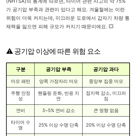
(NHTSA)의 통계에 따르면, 타이어 관련 사고의 약 75%
가 공기압 부족과 관련이 있다고 해요. 겨울철에는 이런
위험이 더욱 커지는데, 미끄러운 도로에서 갑자기 차량 통
제력을 잃으면 피해 규모가 커지기 때문이에요. 💥
⚠️ 공기압 이상에 따른 위험 요소
구분
공기압 부족
공기압 과다
마모 패턴
양쪽 가장자리 마모
중앙부 집중 마모
주행 안정
핸들링 둔화, 반응 지
접지력 감소, 미끄러
성
연
짐
연비
3~5% 연비 감소
큰 영향 없음
타이어 수
25% 이상 수명 단축
20% 이상 수명 단축
명