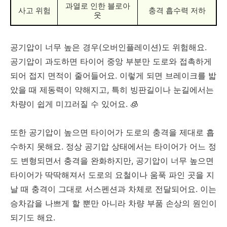
과열로 인한 블로아
사고 위험
충격 흡수력 저하
웃
공기압이 너무 높은 경우(오버인플레이션)도 위험해요.
공기압이 과도하면 타이어 중앙 부분만 도로와 접촉하게
되어 접지 면적이 줄어들어요. 이렇게 되면 브레이크를 밟
았을 때 제동력이 약해지고, 특히 빙판길이나 눈길에서는
차량이 쉽게 미끄러질 수 있어요. 🧊
또한 공기압이 높으면 타이어가 도로의 충격을 제대로 흡
수하지 못해요. 정상 공기압 상태에서는 타이어가 어느 정
도 변형되면서 충격을 완화하지만, 공기압이 너무 높으면
타이어가 딱딱해져서 도로의 요철이나 움푹 파인 곳을 지
날 때 충격이 그대로 서스펜션과 차체로 전달되어요. 이는
승차감을 나쁘게 할 뿐만 아니라 차량 부품 손상의 원인이
되기도 해요.