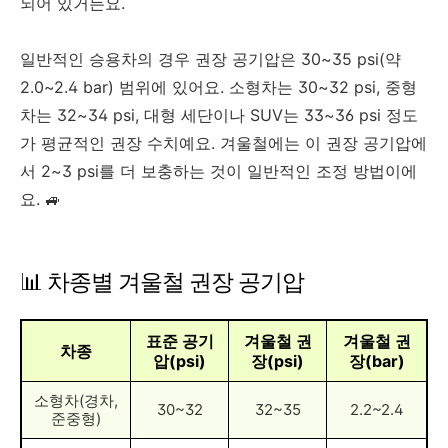
되어 있거든요.
일반적인 승용차의 경우 권장 공기압은 30~35 psi(약
2.0~2.4 bar) 범위에 있어요. 소형차는 30~32 psi, 중형
차는 32~34 psi, 대형 세단이나 SUV는 33~36 psi 정도
가 평균적인 권장 수치예요. 겨울철에는 이 권장 공기압에
서 2~3 psi를 더 보충하는 것이 일반적인 조정 방법이에
요. 🚙
📊 차종별 겨울철 권장 공기압
표준 공기
겨울철 권
겨울철 권
차종
압(psi)
장(psi)
장(bar)
소형차(경차,
30~32
32~35
2.2~2.4
준중형)