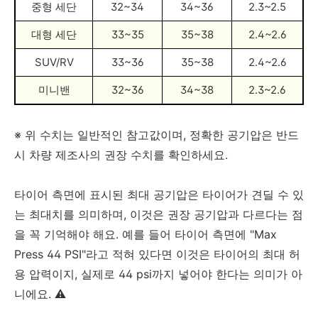
중형 세단
32~34
34~36
2.3~2.5
대형 세단
33~35
35~38
2.4~2.6
SUV/RV
33~36
35~38
2.4~2.6
미니밴
32~36
34~38
2.3~2.6
※ 위 수치는 일반적인 참고값이며, 정확한 공기압은 반드
시 차량 제조사의 권장 수치를 확인하세요.
타이어 측면에 표시된 최대 공기압은 타이어가 견딜 수 있
는 최대치를 의미하며, 이것은 권장 공기압과 다르다는 점
을 꼭 기억해야 해요. 예를 들어 타이어 측면에 "Max
Press 44 PSI"라고 적혀 있다면 이것은 타이어의 최대 허
용 압력이지, 실제로 44 psi까지 넣어야 한다는 의미가 아
니에요. ⚠️