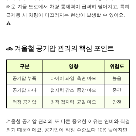
러운 겨울 도로에서 차량 통제력이 급격히 떨어지고, 특히
급제동 시 차량이 미끄러지는 현상이 발생할 수 있어요.
⚠️
🚗 겨울철 공기압 관리의 핵심 포인트
구분
영향
위험도
공기압 부족
타이어 과열, 측면 마모
높음
공기압 과다
접지력 감소, 중앙 마모
중간
적정 공기압
최적 접지력, 균일 마모
안전
겨울철 공기압 관리의 또 다른 중요한 이유는 연비와 직결
되기 때문이에요. 공기압이 적정 수준보다 10% 낮아지면