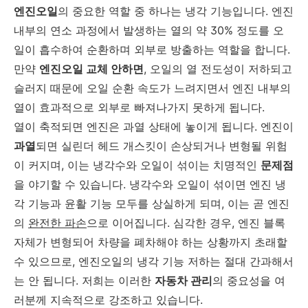
엔진오일
의 중요한 역할 중 하나는 냉각 기능입니다. 엔진
내부의 연소 과정에서 발생하는 열의 약 30% 정도를 오
일이 흡수하여 순환하며 외부로 방출하는 역할을 합니다.
만약
엔진오일 교체 안하면
, 오일의 열 전도성이 저하되고
슬러지 때문에 오일 순환 속도가 느려지면서 엔진 내부의
열이 효과적으로 외부로 빠져나가지 못하게 됩니다.
열이 축적되면 엔진은 과열 상태에 놓이게 됩니다. 엔진이
과열
되면 실린더 헤드 개스킷이 손상되거나 변형될 위험
이 커지며, 이는 냉각수와 오일이 섞이는 치명적인
문제점
을 야기할 수 있습니다. 냉각수와 오일이 섞이면 엔진 냉
각 기능과 윤활 기능 모두를 상실하게 되며, 이는 곧 엔진
의
완전한 파손
으로 이어집니다. 심각한 경우, 엔진 블록
자체가 변형되어 차량을 폐차해야 하는 상황까지 초래할
수 있으므로, 엔진오일의 냉각 기능 저하는 절대 간과해서
는 안 됩니다. 저희는 이러한
자동차 관리
의 중요성을 여
러분께 지속적으로 강조하고 있습니다.