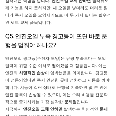
걸러내는 역할을 합니다.
엔진오일 교체 안하면
필터류도
제 기능을 하지 못하지만, 새 오일을 넣더라도 더러운 필
터가 즉시 오일을 오염시키므로 이 두 가지 필터는 필수적
인
세트 교체 품목
입니다.
Q5. 엔진오일 부족 경고등이 뜨면 바로 운
행을 멈춰야 하나요?
엔진오일 경고등(주전자 모양)은 유량 부족보다는 오일
압력이 위험 수준 이하로 떨어졌을 때 점등됩니다. 이는
엔진의
치명적인 손상
이 임박했음을 의미합니다. 경고등
이 점등되었다면 즉시 안전한 곳에 정차하고 시동을 꺼야
합니다. 시동이 걸린 상태로 운행을 지속하면 몇 분 안에
엔진 블록이 손상될 수 있으며, 이는 수리 비용을 천문학
적으로 증가시키는 가장 심각한
문제점
입니다.
지금까지
엔진오일 교체 안하면
발생하는 치명적인
문제