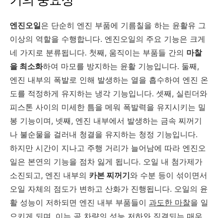
엔진오일
은 단순히 엔진 부품에 기름칠을 하는 윤활유 그
이상의 역할을 수행합니다. 엔진오일의 주요 기능은 크게
네 가지로 분류됩니다. 첫째, 움직이는 부품들 간의
마찰
을 최소화
하여 마모를 방지하는 윤활 기능입니다. 둘째,
엔진 내부의 폭발로 인해 발생하는 열을 흡수하여 엔진 온
도를 적정하게 유지하는 냉각 기능입니다. 셋째, 실린더와
피스톤 사이의 미세한 틈을 메워 폭발력을 유지시키는 밀
봉 기능이며, 넷째, 엔진 내부에서 발생하는 금속 찌꺼기
나 불순물을 걸러내 청결을 유지하는 청정 기능입니다.
하지만 시간이 지나고 주행 거리가 늘어남에 따라 엔진오
일은 본연의 기능을 점차 잃게 됩니다. 오일 내 첨가제가
소진되고, 엔진 내부의
카본 찌꺼기
와 수분 등이 섞이면서
오일 자체의 점도가 변하고 산화가 진행됩니다. 오일의 윤
활 성능이 저하되면 엔진 내부 부품들이
과도한 마찰
을 일
으키게 되며, 이는 곧 차량의 성능 저하와 직결되는 매우