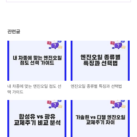
관련글
내 차종에 맞는 엔진오일 점도 선
엔진오일 종류별 특징과 선택법
택 가이드