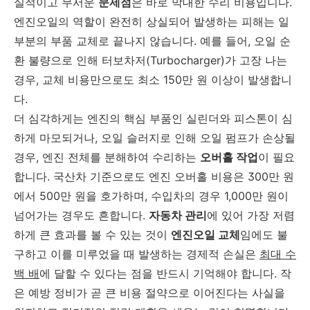
실적이고 무서운
문제점
은 바로 막대한 수리 비용입니다.
엔진오일의 역할이 완전히 상실되어 발생하는 피해는 일
부분의 부품 교체로 끝나지 않습니다. 예를 들어, 오일 순
환 불량으로 인해 터보차저(Turbocharger)가 고장 나는
경우, 교체 비용만으로도 최소 150만 원 이상이 발생합니
다.
더 심각하게는 엔진의 핵심 부품인 실린더와 피스톤이 심
하게 마모되거나, 오일 슬러지로 인해 오일 펌프가 손상될
경우, 엔진 전체를 분해하여 수리하는
오버홀 작업
이 필요
합니다. 국산차 기준으로도 엔진 오버홀 비용은 300만 원
에서 500만 원을 호가하며, 수입차의 경우 1,000만 원이
넘어가는 경우도 흔합니다.
자동차 관리
에 있어 가장 저렴
하게 큰 효과를 볼 수 있는 것이
엔진오일 교체
임에도 불
구하고 이를 미루었을 때 발생하는 경제적 손실은
최대 수
백 배
에 달할 수 있다는 점을 반드시 기억해야 합니다. 작
은 예방 정비가 곧 큰 비용 절약으로 이어진다는 사실을