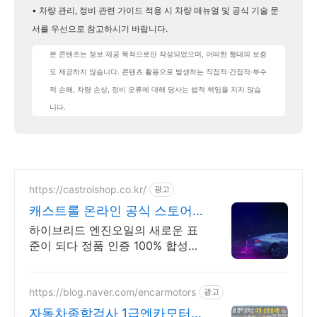
• 차량 관리, 정비 관련 가이드 적용 시 차량 매뉴얼 및 공식 기술 문
서를 우선으로 참고하시기 바랍니다.
본 콘텐츠는 정보 제공 목적으로만 작성되었으며, 어떠한 형태의 보증
도 제공하지 않습니다. 콘텐츠 활용으로 발생하는 직접적·간접적·부수
적 손해, 차량 손상, 정비 오류에 대해 당사는 법적 책임을 지지 않습
니다.
https://castrolshop.co.kr/
광고
캐스트롤 온라인 공식 스토어
엔진오일 전문 브랜드
하이브리드 엔진오일의 새로운 표
준이 되다 정품 인증 100% 합성엔
진오일
https://blog.naver.com/encarmotors
광고
자동차종합검사 1급엔카모터