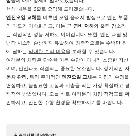
점
들에 대해 상세히 알아보았습니다.
핵심 내용을 3줄로 요약해 드리겠습니다.
엔진오일 교체
를 미루면 오일 슬러지 발생으로 엔진 부품
의 마모가 가속화되고, 이는 곧
연비 저하
와 출력 감소라
는 직접적인 성능 저하로 이어집니다. 또한, 엔진 과열 및
냉각 시스템 손상까지 유발하여 최종적으로는 수백만 원
에 달하는
막대한 수리 비용
을 초래할 수 있습니다.
여러분의 차량은 단순한 이동 수단이 아니라 소중한 자산
이며, 안전과도 직결되는 중요한 요소입니다. 정기적인
자
동차 관리
, 특히 주기적인
엔진오일 교체
는 차량의 수명을
연장하고, 불필요한 고장과 지출을 막는 가장 확실하고 경
제적인 방법입니다. 오늘 바로 여러분의 차량 점검표를 확
인하시고, 안전한 주행 환경을 확보하시기를 바랍니다.
⚠️ 주의사항 및 면책조항