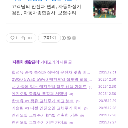
스
고객님의 안전과 편의, 자동차정기
검진, 자동차종합검사, 보험수리등
차량의 모든관리
1
구독하기
'
자동차 생활관리
' 카테고리의 다른 글
합성유 종류 특징과 장단점 운전자 맞춤 비교
2025.12.31
분석
0W20 5W30 5W40 엔진오일 점도별 최적 선
(0)
2025.12.30
택 기준
내 차종에 맞는 엔진오일 점도 선택 가이드
(0)
2025.12.30
(0)
엔진오일 종류별 특징과 선택법
2025.12.30
(0)
합성유 vs 광유 교체주기 비교 분석
2025.12.29
(0)
가솔린 vs 디젤 엔진오일 교체주기 차이
2025.12.28
(0)
엔진오일 교체주기 km별 정확한 기준
2025.12.28
(0)
엔진오일 교체주기 기본 가이드
2025.12.27
(0)