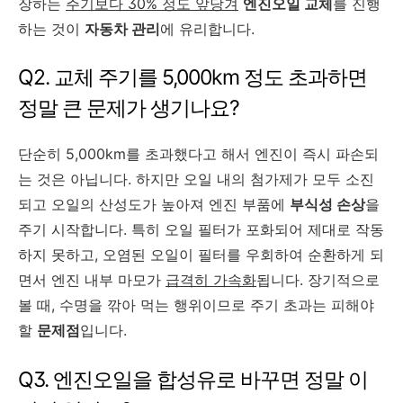
장하는
주기보다 30% 정도 앞당겨
엔진오일 교체
를 진행
하는 것이
자동차 관리
에 유리합니다.
Q2. 교체 주기를 5,000km 정도 초과하면
정말 큰 문제가 생기나요?
단순히 5,000km를 초과했다고 해서 엔진이 즉시 파손되
는 것은 아닙니다. 하지만 오일 내의 첨가제가 모두 소진
되고 오일의 산성도가 높아져 엔진 부품에
부식성 손상
을
주기 시작합니다. 특히 오일 필터가 포화되어 제대로 작동
하지 못하고, 오염된 오일이 필터를 우회하여 순환하게 되
면서 엔진 내부 마모가
급격히 가속화
됩니다. 장기적으로
볼 때, 수명을 깎아 먹는 행위이므로 주기 초과는 피해야
할
문제점
입니다.
Q3. 엔진오일을 합성유로 바꾸면 정말 이