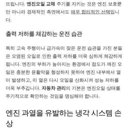
뜨립니다.
엔진오일 교체
주기를 지키는 것은 엔진 보호뿐
만 아니라 경제적인 측면에서도
매우 합리적인 선택
입니
다.
출력 저하를 체감하는 운전 습관
특히 고속 주행이나 급가속이 잦은 운전 습관을 가진 분들
은 오염된 오일로 인한 출력 저하를 더욱 심하게 체감하게
됩니다. 엔진의 부하가 높아지는 환경에서 점도가 깨진 오
일은 충분한 윤활막을 형성하지 못하여 엔진 내부에서 열
이 발생하고, 이 열은 다시 오일을 산화시켜 성능 저하를
더욱 부추깁니다.
자동차 관리
의 기본은 엔진오일 상태를
주기적으로 확인하는 것임을 명심해야 합니다.
엔진 과열을 유발하는 냉각 시스템 손
상