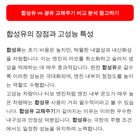
합성유 vs 광유 교체주기 비교 분석 참고하기
합성유의 장점과 고성능 특성
합성유
는 초기 비용은 높지만, 탁월한 내열성과 내산화성
을 자랑합니다. 이는 엔진의 마모를 최소화하고 슬러지 생
성을 억제하는 데 매우 효과적입니다. 완전
합성유
로 갈수
록 이러한 성능은 극대화되며, 엔진 내부의 청정도를 높이
는 역할도 수행합니다.
고성능 차량이나 터보 엔진처럼 엔진 내부 온도가 매우 높
은 차량에는
합성유
사용이 거의 필수적이라고 볼 수 있습
니다.
합성유 교체주기
가 길어지는 이유는 이러한 우수한
내구성과 안정성 덕분입니다.
합성유
는 극한의 주행 조건
에서도 일정한 성능을 유지하려 노력합니다.