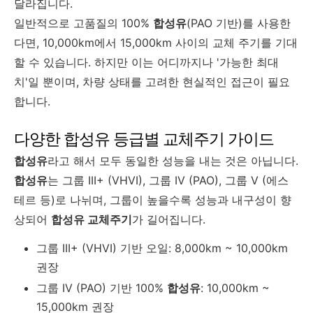
달라집니다.
일반적으로 고품질의 100%
합성유
(PAO 기반)를 사용한
다면, 10,000km에서 15,000km 사이의 교체 주기를 기대
할 수 있습니다. 하지만 이는 어디까지나 '가능한 최대
치'일 뿐이며, 차량 상태를 고려한 현실적인 접근이 필요
합니다.
다양한 합성유 등급별 교체주기 가이드
합성유
라고 해서 모두 동일한 성능을 내는 것은 아닙니다.
합성유
는 그룹 III+ (VHVI), 그룹 IV (PAO), 그룹 V (에스
테르 등)로 나뉘며, 그룹이 높을수록 성능과 내구성이 향
상되어
합성유 교체주기
가 길어집니다.
그룹 III+ (VHVI) 기반 오일: 8,000km ~ 10,000km
권장
그룹 IV (PAO) 기반 100%
합성유
: 10,000km ~
15,000km 권장