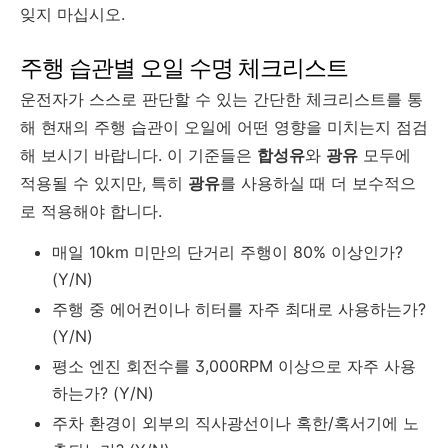
잊지 마십시오.
주행 습관별 오일 수명 체크리스트
운전자가 스스로 판단할 수 있는 간단한 체크리스트를 통
해 현재의 주행 습관이 오일에 어떤 영향을 미치는지 점검
해 보시기 바랍니다. 이 기준들은
합성유
와
광유
모두에
적용될 수 있지만, 특히
광유
를 사용하실 때 더 보수적으
로 적용해야 합니다.
매일 10km 미만의 단거리 주행이 80% 이상인가?
(Y/N)
주행 중 에어컨이나 히터를 자주 최대로 사용하는가?
(Y/N)
평소 엔진 회전수를 3,000RPM 이상으로 자주 사용
하는가? (Y/N)
주차 환경이 외부의 직사광선이나 혹한/혹서기에 노