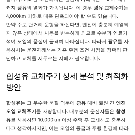
커져
광유
의 열화가 가속됩니다. 이 경우
광유 교체주기
는
4,000km 이하로 대폭 단축되어야 할 수도 있습니다.
만약 주로 단거리 운행을 하신다면, 엔진이 충분히 예열되
지 않은 상태에서 시동을 반복하게 되므로 수분과 연료가
섞여 오일의 품질이 급격히 나빠집니다. 따라서
광유
를 사
용하시는 운전자께서는 가혹 주행 조건 시점을 정확히 판
단하고 교체를 서두르는 지혜가 필요합니다.
합성유 교체주기 상세 분석 및 최적화
방안
합성유
는 그 우수한 품질 덕분에
광유
대비 훨씬 긴
엔진
오일 교체주기
를 자랑합니다. 대부분의 운전자들은
합성
유
를 사용하면 10,000km 이상 주행 후 교체해도 충분하
다고 생각하시지만, 이는 오일의 등급과 주행 환경에 따라