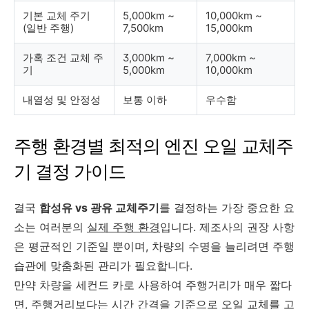
기본 교체 주기
5,000km ~
10,000km ~
(일반 주행)
7,500km
15,000km
가혹 조건 교체 주
3,000km ~
7,000km ~
기
5,000km
10,000km
내열성 및 안정성
보통 이하
우수함
주행 환경별 최적의 엔진 오일 교체주
기 결정 가이드
결국
합성유 vs 광유 교체주기
를 결정하는 가장 중요한 요
소는 여러분의
실제 주행 환경
입니다. 제조사의 권장 사항
은 평균적인 기준일 뿐이며, 차량의 수명을 늘리려면 주행
습관에 맞춤화된 관리가 필요합니다.
만약 차량을 세컨드 카로 사용하여 주행거리가 매우 짧다
면, 주행거리보다는 시간 간격을 기준으로 오일 교체를 고