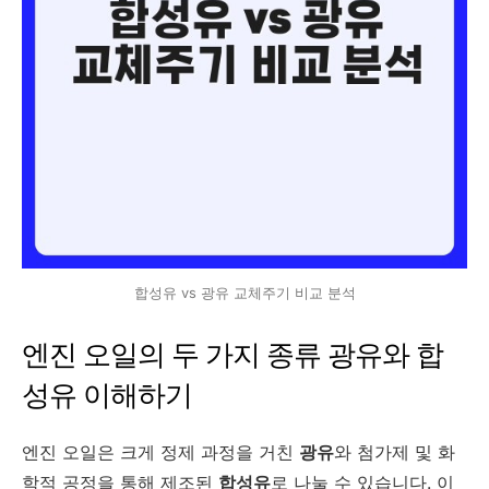
합성유 vs 광유 교체주기 비교 분석
엔진 오일의 두 가지 종류 광유와 합
성유 이해하기
엔진 오일은 크게 정제 과정을 거친
광유
와 첨가제 및 화
학적 공정을 통해 제조된
합성유
로 나눌 수 있습니다. 이