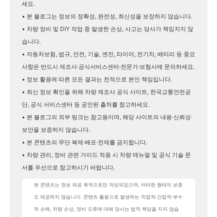
세요.
• 본 블로그는 정보의 정확성, 완전성, 최신성을 보장하지 않습니다.
• 차량 정비 및 DIY 작업 중 발생한 손상, 사고는 당사가 책임지지 않
습니다.
• 자동차보험, 법규, 안전, 기술, 엔진, 타이어, 전기차, 배터리 등 중요
사항은 반드시 제조사·공식서비스센터·전문가·보험사에 문의하세요.
• 정보 활용에 따른 모든 결과는 전적으로 본인 책임입니다.
• 최신 정보 확인을 위해 차량 제조사 공식 사이트, 한국교통안전공
단, 공식 서비스센터 등 공인된 출처를 참고하세요.
• 본 블로그의 외부 링크는 참고용이며, 해당 사이트의 내용·신뢰성·
보안을 보증하지 않습니다.
• 본 콘텐츠의 무단 복제·배포·전재를 금지합니다.
• 차량 관리, 정비 관련 가이드 적용 시 차량 매뉴얼 및 공식 기술 문
서를 우선으로 참고하시기 바랍니다.
본 콘텐츠는 정보 제공 목적으로만 작성되었으며, 어떠한 형태의 보증
도 제공하지 않습니다. 콘텐츠 활용으로 발생하는 직접적·간접적·부수
적 손해, 차량 손상, 정비 오류에 대해 당사는 법적 책임을 지지 않습