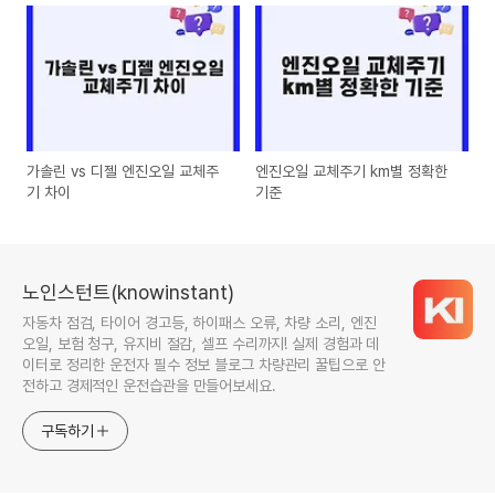
가솔린 vs 디젤 엔진오일 교체주
엔진오일 교체주기 km별 정확한
기 차이
기준
노인스턴트(knowinstant)
자동차 점검, 타이어 경고등, 하이패스 오류, 차량 소리, 엔진
오일, 보험 청구, 유지비 절감, 셀프 수리까지! 실제 경험과 데
이터로 정리한 운전자 필수 정보 블로그 차량관리 꿀팁으로 안
전하고 경제적인 운전습관을 만들어보세요.
구독하기