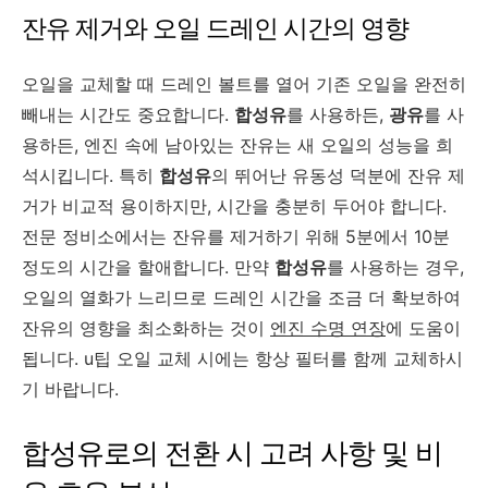
잔유 제거와 오일 드레인 시간의 영향
오일을 교체할 때 드레인 볼트를 열어 기존 오일을 완전히
빼내는 시간도 중요합니다.
합성유
를 사용하든,
광유
를 사
용하든, 엔진 속에 남아있는 잔유는 새 오일의 성능을 희
석시킵니다. 특히
합성유
의 뛰어난 유동성 덕분에 잔유 제
거가 비교적 용이하지만, 시간을 충분히 두어야 합니다.
전문 정비소에서는 잔유를 제거하기 위해 5분에서 10분
정도의 시간을 할애합니다. 만약
합성유
를 사용하는 경우,
오일의 열화가 느리므로 드레인 시간을 조금 더 확보하여
잔유의 영향을 최소화하는 것이
엔진 수명 연장
에 도움이
됩니다. u팁 오일 교체 시에는 항상 필터를 함께 교체하시
기 바랍니다.
합성유로의 전환 시 고려 사항 및 비