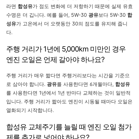
라면
합성유
가 점도 변화에 더 저항하기 때문에 실제 유효
수명은 더 깁니다. 예를 들어, 5W-30
광유
보다 5W-30
합
성유
가 고온에서 더 오랫동안 30의 점도를 유지해 줍니
다.
주행 거리가 1년에 5,000km 미만인 경우
엔진 오일은 언제 갈아야 하나요?
주행 거리가 매우 짧다면 주행거리보다는 시간을 기준으
로 삼아야 합니다.
광유
를 사용한다면 6개월마다,
합성유
를 사용한다면 1년에서 1년 반마다 교체하는 것이 일반적
입니다. 주행 거리가 짧아도 엔진이 시동될 때마다 오일은
열화되기 시작합니다.
합성유 교체주기를 늘릴 때 엔진 오일 첨가
제를 추가로 넣어야 하나요?