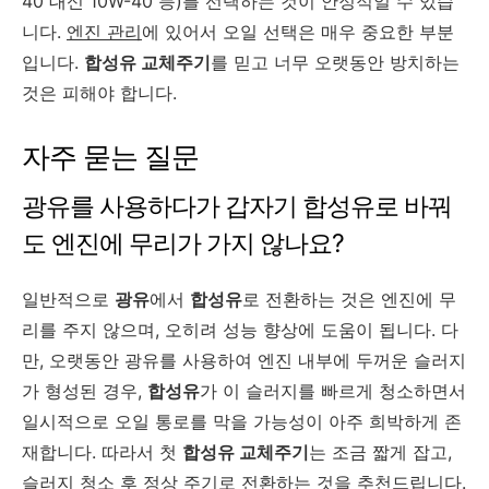
40 대신 10W-40 등)를 선택하는 것이 안정적일 수 있습
니다.
엔진 관리
에 있어서 오일 선택은 매우 중요한 부분
입니다.
합성유 교체주기
를 믿고 너무 오랫동안 방치하는
것은 피해야 합니다.
자주 묻는 질문
광유를 사용하다가 갑자기 합성유로 바꿔
도 엔진에 무리가 가지 않나요?
일반적으로
광유
에서
합성유
로 전환하는 것은 엔진에 무
리를 주지 않으며, 오히려 성능 향상에 도움이 됩니다. 다
만, 오랫동안 광유를 사용하여 엔진 내부에 두꺼운 슬러지
가 형성된 경우,
합성유
가 이 슬러지를 빠르게 청소하면서
일시적으로 오일 통로를 막을 가능성이 아주 희박하게 존
재합니다. 따라서 첫
합성유 교체주기
는 조금 짧게 잡고,
슬러지 청소 후 정상 주기로 전환하는 것을 추천드립니다.