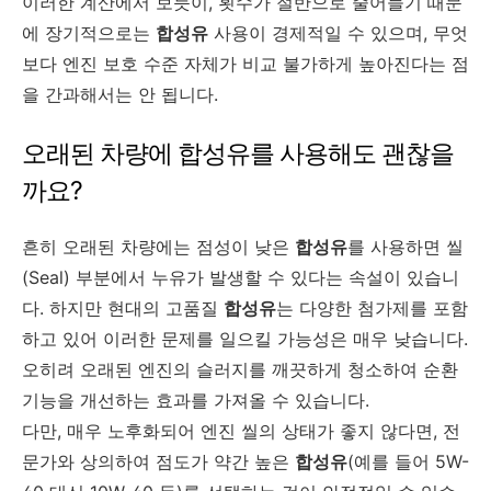
이러한 계산에서 보듯이, 횟수가 절반으로 줄어들기 때문
에 장기적으로는
합성유
사용이 경제적일 수 있으며, 무엇
보다 엔진 보호 수준 자체가 비교 불가하게 높아진다는 점
을 간과해서는 안 됩니다.
오래된 차량에 합성유를 사용해도 괜찮을
까요?
흔히 오래된 차량에는 점성이 낮은
합성유
를 사용하면 씰
(Seal) 부분에서 누유가 발생할 수 있다는 속설이 있습니
다. 하지만 현대의 고품질
합성유
는 다양한 첨가제를 포함
하고 있어 이러한 문제를 일으킬 가능성은 매우 낮습니다.
오히려 오래된 엔진의 슬러지를 깨끗하게 청소하여 순환
기능을 개선하는 효과를 가져올 수 있습니다.
다만, 매우 노후화되어 엔진 씰의 상태가 좋지 않다면, 전
문가와 상의하여 점도가 약간 높은
합성유
(예를 들어 5W-