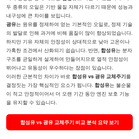
두 종류의 오일은 기반 물질 자체가 다르기 때문에 성능과
내구성에 큰 차이를 보입니다.
광유
는 원유를 정제하여 얻는 기본적인 오일로, 정제 기술
의 발달로 인해 과거에 비해 품질이 많이 향상되었습니다.
하지만 기유 자체의 안정성이 상대적으로 낮아 고온이나
가혹한 조건에서 산화되기 쉽습니다. 반면,
합성유
는 분자
구조를 균일하게 설계하여 만들어지므로 열적 안정성이
뛰어나고 유동성이 우수하다는 장점이 있습니다.
이러한 근본적인 차이가 바로
합성유 vs 광유 교체주기
를
결정짓는 가장 핵심적인 요소가 됩니다.
합성유
는 불순물
이 적고 안정적이어서 더 오랜 기간 동안 엔진 보호 기능
을 유지할 수 있습니다.
합성유 vs 광유 교체주기 비교 분석 요약 보기