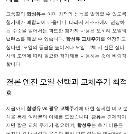
고품질의
합성유
는 이미 최적의 성능을 발휘할 수 있도록
첨가제가 배합되어 나옵니다. 따라서 제조사에서 권장하
는 수준을 넘어서는 과도한 첨가제 사용은 오히려 오일의
밸런스를 해칠 수 있습니다.
합성유 교체주기
를 연장하고
싶다면, 오일의 등급을 높이거나 오일 교체 시 전문 정비
사의 조언에 따라 필요한 첨가제를 사용하는 것이 바람직
합니다.
결론 엔진 오일 선택과 교체주기 최적
화
지금까지
합성유 vs 광유 교체주기
에 대한 상세한 비교 분
석을 통해 여러분의 이해를 도왔습니다.
광유
는 경제적이
지만 짧은 교체 주기가 필요하며,
합성유
는 초기 비용은
높지만 긴 내구성과 우수한 엔진 보호 성능을 제공하여 장