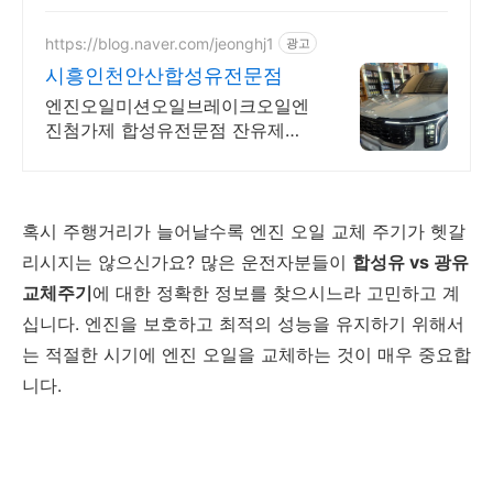
지원.
https://blog.naver.com/jeonghj1
광고
시흥인천안산합성유전문점
엔진오일미션오일브레이크오일엔
진첨가제 합성유전문점 잔유제거
전문점
혹시 주행거리가 늘어날수록 엔진 오일 교체 주기가 헷갈
리시지는 않으신가요? 많은 운전자분들이
합성유 vs 광유
교체주기
에 대한 정확한 정보를 찾으시느라 고민하고 계
십니다. 엔진을 보호하고 최적의 성능을 유지하기 위해서
는 적절한 시기에 엔진 오일을 교체하는 것이 매우 중요합
니다.