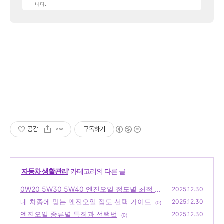
니다.
공감
구독하기
'
자동차 생활관리
' 카테고리의 다른 글
0W20 5W30 5W40 엔진오일 점도별 최적 선
2025.12.30
택 기준
내 차종에 맞는 엔진오일 점도 선택 가이드
(0)
2025.12.30
(0)
엔진오일 종류별 특징과 선택법
2025.12.30
(0)