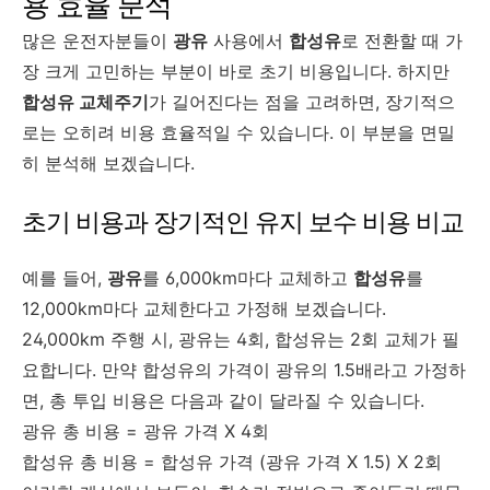
용 효율 분석
많은 운전자분들이
광유
사용에서
합성유
로 전환할 때 가
장 크게 고민하는 부분이 바로 초기 비용입니다. 하지만
합성유 교체주기
가 길어진다는 점을 고려하면, 장기적으
로는 오히려 비용 효율적일 수 있습니다. 이 부분을 면밀
히 분석해 보겠습니다.
초기 비용과 장기적인 유지 보수 비용 비교
예를 들어,
광유
를 6,000km마다 교체하고
합성유
를
12,000km마다 교체한다고 가정해 보겠습니다.
24,000km 주행 시, 광유는 4회, 합성유는 2회 교체가 필
요합니다. 만약 합성유의 가격이 광유의 1.5배라고 가정하
면, 총 투입 비용은 다음과 같이 달라질 수 있습니다.
광유 총 비용 = 광유 가격 X 4회
합성유 총 비용 = 합성유 가격 (광유 가격 X 1.5) X 2회