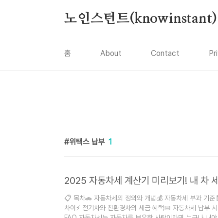
본문 바로가기
노인스턴트(knowinstant)
홈
About
Contact
Pr
위택스 납부
1
2025 자동차세 계산기 미리보기! 내 차 
📋 목차🚗 자동차세의 정의와 개념💰 자동차세 부과 기준
차이⚡ 전기차와 친환경차의 세금 혜택📅 자동차세 납부 시
FAQ 자동차세는 자동차를 보유한 사람이라면 누구나 내야 