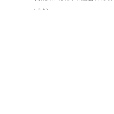
게 계산되는지', '얼마를 내야 하는지' 정확히 모르시는 경
2025. 4. 9.
자동차세가 어떻게 계산되는지, 그리고 어떤 차종에 어떤 
봤어요! 🚘 특히 전기차나 하이브리드차를 타시는 분들은 
유리하답니다! 이 글 하나로 자동차세의 모든 궁금증을 싹~ 