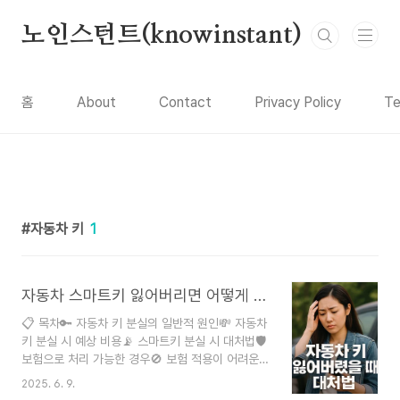
본문 바로가기
노인스턴트(knowinstant)
홈
About
Contact
Privacy Policy
Te
자동차 키
1
자동차 스마트키 잃어버리면 어떻게 해야 할까? 비용부터 보험 적용, 예방까지 완벽 정리!
📋 목차🔑 자동차 키 분실의 일반적 원인💸 자동차
키 분실 시 예상 비용📡 스마트키 분실 시 대처법🛡️
보험으로 처리 가능한 경우🚫 보험 적용이 어려운
상황🧠 분실 예방을 위한 팁❓ FAQ 자동차 키를 잃
2025. 6. 9.
어버리는 일은 생각보다 자주 발생하는 일이에요.