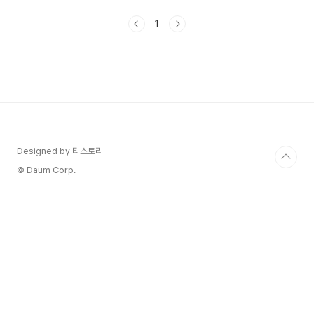
특히 요즘은 대부분 스마트키를 사용하다 보니 분실
시 대처가 쉽지 않답니다. 비용도 예상보다 꽤 비싸
1
고, 보험처리가 가능한 경우와 그렇지 않은 경우가
확실히 나뉘어요. 이런 상황에서는 당황하지 않고
침착하게 조치해야 해요. 2025년 현재, 자동차 키
분실 시 절차와 보험 적용 여부, 비용 등에 대한 정
보를 확실하게 알고 있으면 당황하지 않고 잘 해결
할 수 있답니다. 이번 글에서는 자동차 키를 잃어버
렸을 때 꼭 알아둬야 할 정보들을 상황별로 ..
Designed by 티스토리
© Daum Corp.