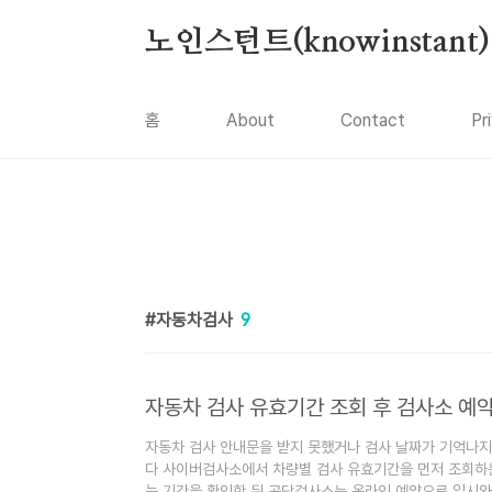
본문 바로가기
노인스턴트(knowinstant)
홈
About
Contact
Pr
자동차검사
9
자동차 검사 유효기간 조회 후 검사소 예
자동차 검사 안내문을 받지 못했거나 검사 날짜가 기억나지
다 사이버검사소에서 차량별 검사 유효기간을 먼저 조회하는
능 기간을 확인한 뒤 공단검사소는 온라인 예약으로 일시와