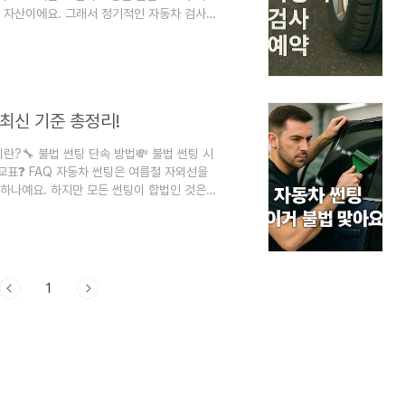
 자산이에요. 그래서 정기적인 자동차 검사
예약 시스템이 더욱 간편해지고, 검사 대상
자동차 검사 예약 방법을 총정리했어요. 인터
, 요일과 시간대 선택도 자유로워졌어요. 자동
했을 때 가장 간편한 방법은 모바일 앱을 활..
 최신 기준 총정리!
이란?🔧 불법 썬팅 단속 방법💸 불법 썬팅 시
비교표❓ FAQ 자동차 썬팅은 여름철 자외선을
 하나예요. 하지만 모든 썬팅이 합법인 것은
사실, 알고 계셨나요? 특히 2025년 기준으
리의 투과율 기준이 더 엄격하게 적용되고 있
가 되기 때문에 주의가 필요하답니다. 이번
그리고 안전하게 썬팅을 유지하는 팁까..
1