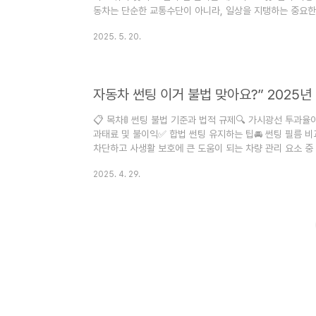
동차는 단순한 교통수단이 아니라, 일상을 지탱하는 중요한
는 안전과 직결되는 중요한 과정이랍니다. 2025년부터는 
2025. 5. 20.
차량의 종류도 다양화되었어요. 운전자라면 꼭 알아야 할 
넷, 모바일, 현장 방문 등 다양한 경로로 예약이 가능하고
차 검사, 더 이상 복잡하거나 불편하지 않답니다! 내가 생각
자동차 썬팅 이거 불법 맞아요?” 2025년
📋 목차🚦 썬팅 불법 기준과 법적 규제🔍 가시광선 투과율
과태료 및 불이익✅ 합법 썬팅 유지하는 팁🚘 썬팅 필름 
차단하고 사생활 보호에 큰 도움이 되는 차량 관리 요소 중
아니고, 법에서 정한 기준을 넘어서면 단속 대상이 된다는 
2025. 4. 29.
로 도로교통법이 강화되면서, 전면 유리와 앞좌석 측면 유
어요. 규정을 어기면 과태료는 물론 차량 검사 불합격 사유
글에서는 자동차 썬팅의 불법 기준과 단속 내용, 과태료, 