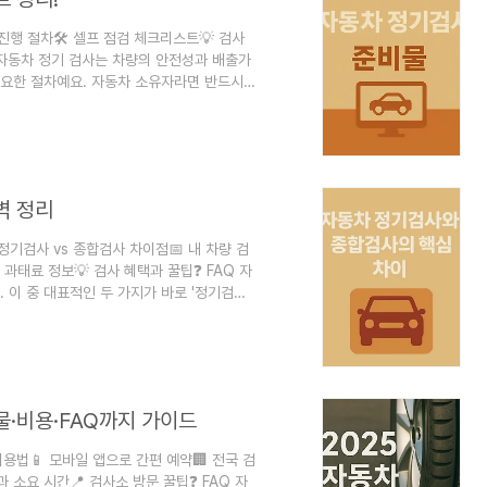
진행 절차🛠️ 셀프 점검 체크리스트💡 검사
Q 자동차 정기 검사는 차량의 안전성과 배출가
요한 절차예요. 자동차 소유자라면 반드시
검사 미이행 시 과태료가 발생할 수 있고, 차
 검사에 필요한 준비물과 사전에 꼭 확인해야
도와드릴게요. 내가 생각했을 때 이 체크리스
. 😊 그럼 하나씩 자세히 살펴볼까요? ..
벽 정리
 정기검사 vs 종합검사 차이점📅 내 차량 검
 과태료 정보💡 검사 혜택과 꿀팁❓ FAQ 자
 이 중 대표적인 두 가지가 바로 '정기검
 있지만, 검사 목적과 범위, 대상 차량 등이
 생각했을 때 이 두 가지 검사를 잘 알고 있
도 꾸준히 점검할 수 있어 큰 도움이 돼요.
량 소유자가 꼭 알아야 ..
물·비용·FAQ까지 가이드
이용법📱 모바일 앱으로 간편 예약🏢 전국 검
 소요 시간📍 검사소 방문 꿀팁❓ FAQ 자