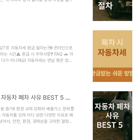
근에는 전자 등록 시스템을 통해 폐차 절차가
존재해요. 이 글에서는 2025년 기준으로
인 분들이라면, 어떤 종류의 폐차를 선택할
등등 궁금한 점이 많을 텐데요...
요?📄 자동차세 환급 절차는?🌐 온라인으로
는 시간⚠️ 환급 시 주의사항❓ FAQ 🚗 자
 다가 아니에요! 자동차세는 연납 혹은 정기
잔여기간에 해당하는 세금은 돌려받을 수 있답
이유부터 신청 방법, 주의사항까지 전부 알려드
 그럼 본격적으로 자동차세 환급에 대해 알아볼
소유하고 있는 사람에게 매년 또는 분기별..
폐차를 고민하는 사람이라면 꼭 알아야 할 자동차 폐차 사유 BEST 5 총정리
용 증가🚦 환경 규제 강화와 배출가스 문제🧾
🚗 자동차를 오래 타다 보면 다양한 이유로 폐
넘어서, 안전, 환경, 경제성을 고려한 결정이
이번 글에서 소개하는 '자동차 폐차 사유
주 접하는 사례를 바탕으로 구성했어요. 폐차는
실을 줄이고, 더 안전하고 효율적인 차량으로