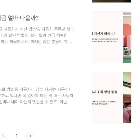
밍은, 내 차에 대한 마지..
세금 얼마 나올까?
🧾 자동차세 계산 방법🔍 자동차 종류별 세금
기와 확인 방법📝 절세 팁과 환급 정보❓
하는 세금이에요. 하지만 많은 분들이 '어떻
우가 많죠. 그래서 오늘은 2025년 기준으로
세금이 부과되는지 아주 쉽고 재밌게 정리해
세금 혜택이 상당하기 때문에 꼭 알고 계셔야
해결해드릴게요! 🧠 🚗 자동차세의..
 조회 방법📆 자동차세 납부 시기💸 자동차세
유하고 있다면 꼭 알아야 하는 게 바로 자동차
얼마나 내야 하는지 헷갈릴 수 있죠. 이번 글
방법, 할인 제도까지 아주 쉽게 풀어서 설명해
어주세요! 특히 최근에는 모바일로도 간편하게
 👀 🚗 자동차세란? 자동차세는 자동차를
예요. 자동차 등록을 기준으로, 해..
1