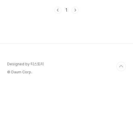
술이 아니에요. 2025년 현재, 전기차는 도심에서
흔히 볼 수 있는 친환경 이동 수단으로 자리 잡았고,
1
그에 따라 충전 인프라도 빠르게 확장되고 있어요.
특히 한국을 포함한 주요 국가들은 탄소 중립 목표
를 향해 나아가기 위해 전기차 충전소 확대에 집중
하고 있어요. 편리하고 접근성 높은 충전 인프라는
전기차 보급률을 높이는 핵심 요소 중 하나예요. 전
기차를 운전하는 데 있어 가장 중요한 정보 중 하나
는 바로 '충전소 위치'인데요, 충전소가 ..
Designed by 티스토리
© Daum Corp.