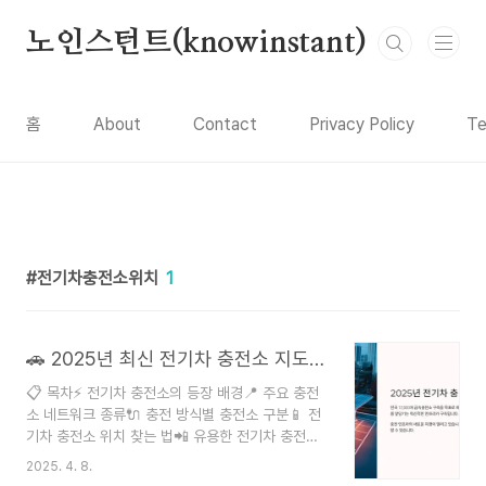
본문 바로가기
노인스턴트(knowinstant)
홈
About
Contact
Privacy Policy
Te
전기차충전소위치
1
🚗 2025년 최신 전기차 충전소 지도 공개! 이 동네에 이렇게 많았다고?
📋 목차⚡ 전기차 충전소의 등장 배경📍 주요 충전
소 네트워크 종류🔌 충전 방식별 충전소 구분📱 전
기차 충전소 위치 찾는 법📲 유용한 전기차 충전소
앱🚗 2025년 충전소 최신 트렌드🏛️ 정부 지원 및
2025. 4. 8.
정책 동향❓ FAQ 전기차는 이제 더 이상 미래의 기