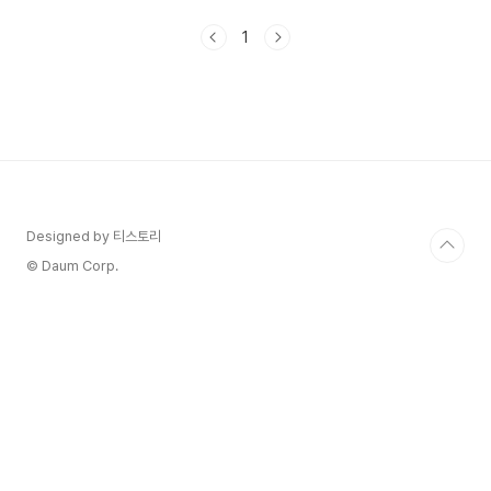
질방이 되기 쉬워요. 특히 주차된 차량은 불과 몇 분
만에 내부 온도가 50도 이상까지 오를 수 있어요.
1
이때 통풍시트가 있다면 어떤 변화가 생길까요? 체
감 온도는 실제 온도보다 얼마나 더 시원하게 느껴
질까요? 이번 글에서는 통풍시트가 있는 경우와 없
는 경우를 비교해 보며 여름철 운전의 쾌적함을 어
떻게 높일 수 있는지 알아볼게요. 🔥 여름철 자동차
내부 온도 변화여름에 햇빛 아래 주차된 차량의 내
부는 단 몇 분 만에 사우나처럼 뜨거워져요...
Designed by 티스토리
© Daum Corp.