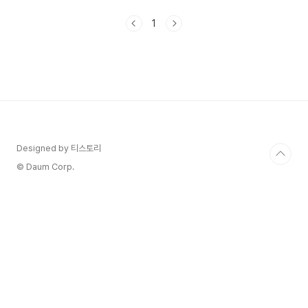
분 해지를 진행해요. 하지만 해지 후 환급을 받지 못
하거나 절차가 복잡하다는 얘기도 있죠. 그래서 이
1
번 글에서는 폐차 시 자동차 보험을 어떻게 해지하
고, 환급까지 정확히 받는 방법을 소개할게요. 👍
자동차 보험은 선납 형태가 많아서, 해지 시 미사용
기간에 대한 환급이 가능해요. 하지만 서류가 미비
하거나 신청 시점을 놓치면 환급이 어려울 수 있으
니 꼼꼼하게 챙겨야 해요. 특히 요즘처럼 보험비가
비싼 시대엔 환급금도 무시할 수 없답니다. 🚘 이
제..
Designed by 티스토리
© Daum Corp.