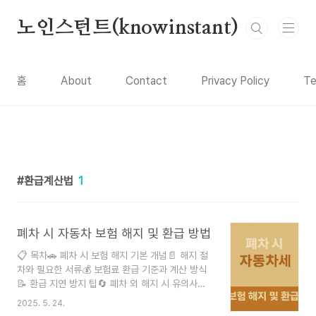
본문 바로가기
노인스턴트(knowinstant)
홈
About
Contact
Privacy Policy
Te
환급계산법
1
폐차 시 자동차 보험 해지 및 환급 방법
📋 목차🚗 폐차 시 보험 해지 기본 개념📄 해지 절
차와 필요한 서류💰 보험료 환급 기준과 계산 방식
📝 환급 지연 방지 팁🔄 폐차 외 해지 시 유의사항
📌 실제 사례로 알아보는 팁❓ FAQ 자동차를 폐차
2025. 5. 24.
하게 되면 보험을 유지할 필요가 없기 때문에 대부