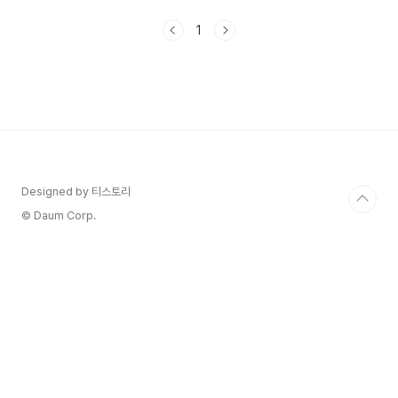
확산되면서, 자택이나 사업장에 충전기를 설치하는
사람들이 꾸준히 늘고 있답니다. 충전소에서 대기하
1
는 불편함을 줄이고, 전기차를 100% 효율적으로
활용하려면 개인 충전기의 필요성이 정말 커요. 하
지만 처음 충전기를 설치하려고 하면 ‘어디에 설치
하지?’, ‘충전기 종류는 뭐가 좋지?’ 같은 고민이 생
기죠. 오늘은 그런 고민들을 싹 해결해 줄 수 있도
록, 전기차 충전기 설치에 필요한 모든 정보를 알기
쉽게 정리했어요. 설치 위치 선정부터 충전기 종류..
Designed by 티스토리
© Daum Corp.