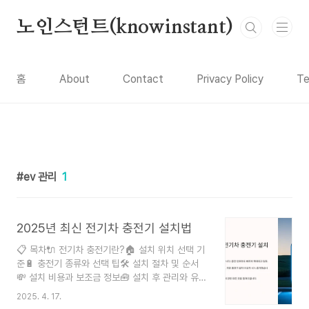
본문 바로가기
노인스턴트(knowinstant)
홈
About
Contact
Privacy Policy
Te
ev 관리
1
2025년 최신 전기차 충전기 설치법
📋 목차🔌 전기차 충전기란?🏠 설치 위치 선택 기
준🔋 충전기 종류와 선택 팁🛠️ 설치 절차 및 순서
💸 설치 비용과 보조금 정보🧰 설치 후 관리와 유지
보수❓ FAQ 전기차 충전기 설치는 이제 선택이 아
2025. 4. 17.
닌 필수인 시대가 되었어요. 전기차 보급이 빠르게