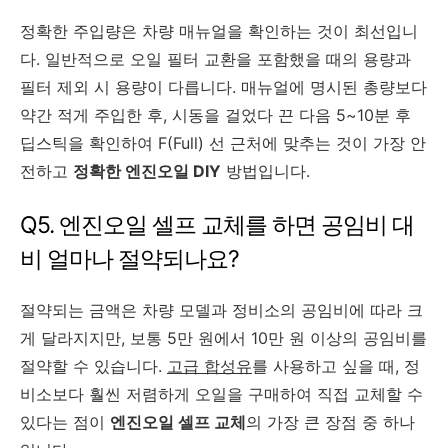
정확한 주입량은 차량 매뉴얼을 확인하는 것이 최선입니
다. 일반적으로 오일 필터 교환을 포함했을 때의 용량과
필터 제외 시 용량이 다릅니다. 매뉴얼에 명시된 총량보다
약간 적게 주입한 후, 시동을 걸었다 끈 다음 5~10분 후
딥스틱을 확인하여 F(Full) 선 근처에 맞추는 것이 가장 안
전하고
정확한 엔진오일 DIY
방법입니다.
Q5. 엔진오일 셀프 교체를 하면 공임비 대
비 얼마나 절약되나요?
절약되는 금액은 차량 모델과 정비소의 공임비에 따라 크
게 달라지지만, 보통 5만 원에서 10만 원 이상의 공임비를
절약할 수 있습니다.
고급 합성유
를 사용하고 싶을 때, 정
비소보다 훨씬 저렴하게 오일을 구매하여 직접 교체할 수
있다는 점이
엔진오일 셀프 교체
의 가장 큰 장점 중 하나