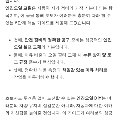
입니다.
엔진오일 교환
은 자동차 자가 정비의 가장 기본이 되는 항
목이며, 이 글을 통해 초보자 여러분도 충분히 따라 할 수
있는 5단계 핵심 가이드를 제공해 드렸습니다.
첫째,
안전 장비와 정확한 공구
준비는 성공적인
엔진
오일 셀프 교체
의 기본입니다.
둘째, 폐유 배출과 오일 필터 교체 시
누유 방지 및 토
크 규정
준수가 핵심입니다.
셋째, 정확한 레벨 측정과
책임감 있는 폐유 처리
로
작업을 마무리해야 합니다.
초보자도 두려움 없이 도전할 수 있는
엔진오일 DIY
는 여
러분의 차량 유지비 절감뿐만 아니라, 자동차에 대한 이해
와 자신감을 높여줄 것입니다. 이 가이드가 여러분의 성공