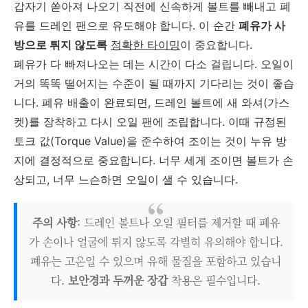
갑자기 쏟아져 나오기 직전에 신속하게 볼트를 빼내고 폐
유를 드레인 팬으로 유도해야 합니다. 이 순간
폐유가 사
방으로 튀지 않도록
정확한 타이밍
이 중요합니다.
폐유가 다 빠져나오는 데는 시간이 다소 걸립니다. 오일이
거의 똑똑 떨어지는 수준이 될 때까지 기다리는 것이 좋습
니다. 폐유 배출이 완료되면, 드레인 볼트에 새 와셔(가스
켓)를 장착하고 다시 오일 팬에 조립합니다. 이때 규정된
토크 값(Torque Value)을 준수하여 조이는 것이 누유 방
지에 결정적으로 중요합니다. 너무 세게 조이면 볼트가 손
상되고, 너무 느슨하면 오일이 샐 수 있습니다.
주의 사항
: 드레인 볼트나 오일 필터를 제거할 때 폐유
가 손이나 얼굴에 튀지 않도록 각별히 유의해야 합니다.
폐유는 고온일 수 있으며 유해 물질을 포함하고 있습니
다.
보안경과 두꺼운 장갑
착용은 필수입니다.