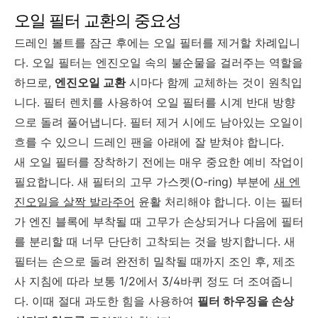
오일 필터 교환의 중요성
드레인 볼트를 잠근 후에는 오일 필터를 제거할 차례입니
다. 오일 필터는 엔진오일 속의 불순물을 걸러주는 역할을
하므로,
엔진오일 교환
시마다 함께 교체하는 것이 원칙입
니다. 필터 렌치를 사용하여 오일 필터를 시계 반대 방향
으로 돌려 풀어냅니다. 필터 제거 시에도 남아있는 오일이
흐를 수 있으니 드레인 팬을 아래에 잘 받쳐야 합니다.
새 오일 필터를 장착하기 전에는 매우 중요한 예비 작업이
필요합니다. 새 필터의 고무 가스켓(O-ring) 부분에
새 엔
진오일을 살짝 발라주어
윤활 처리해야 합니다. 이는 필터
가 엔진 블록에 부착될 때 고무가 손상되거나 다음에 필터
를 분리할 때 너무 단단히 고착되는 것을 방지합니다. 새
필터는 손으로 돌려 완전히 밀착될 때까지 조인 후, 제조
사 지침에 따라 보통 1/2에서 3/4바퀴 정도 더 조여줍니
다. 이때 절대 과도한 힘을 사용하여
필터 하우징을 손상