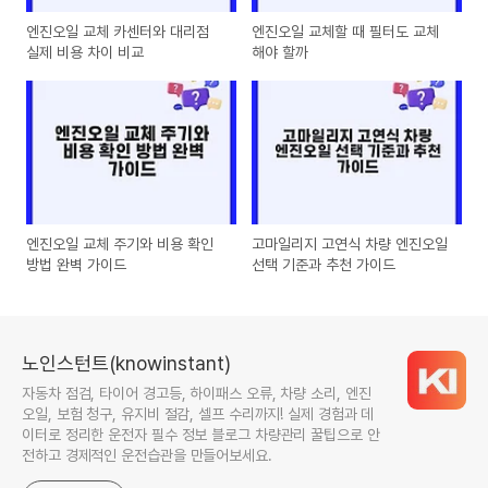
엔진오일 교체 카센터와 대리점
엔진오일 교체할 때 필터도 교체
실제 비용 차이 비교
해야 할까
엔진오일 교체 주기와 비용 확인
고마일리지 고연식 차량 엔진오일
방법 완벽 가이드
선택 기준과 추천 가이드
노인스턴트(knowinstant)
자동차 점검, 타이어 경고등, 하이패스 오류, 차량 소리, 엔진
오일, 보험 청구, 유지비 절감, 셀프 수리까지! 실제 경험과 데
이터로 정리한 운전자 필수 정보 블로그 차량관리 꿀팁으로 안
전하고 경제적인 운전습관을 만들어보세요.