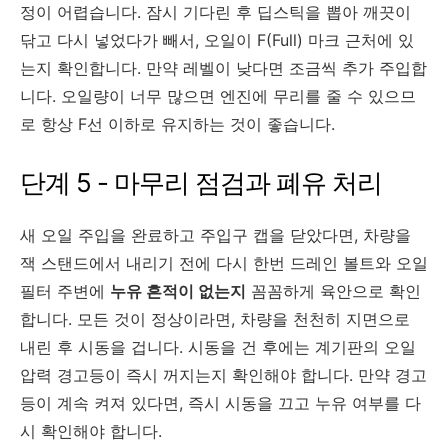
정이 어렵습니다. 잠시 기다린 후 딥스틱을 뽑아 깨끗이
닦고 다시 넣었다가 빼서, 오일이 F(Full) 마크 근처에 있
는지 확인합니다. 만약 레벨이 낮다면 조금씩 추가 주입합
니다. 오일량이 너무 많으면 엔진에 무리를 줄 수 있으므
로 항상 F선 이하로 유지하는 것이 좋습니다.
단계 5 - 마무리 점검과 폐유 처리
새 오일 주입을 완료하고 주입구 캡을 닫았다면, 차량을
잭 스탠드에서 내리기 전에 다시 한번 드레인 볼트와 오일
필터 주변에
누유 흔적이 없는지
꼼꼼하게 육안으로 확인
합니다. 모든 것이 정상이라면, 차량을 천천히 지면으로
내린 후 시동을 겁니다. 시동을 건 후에는 계기판의 오일
압력 경고등이 즉시 꺼지는지 확인해야 합니다. 만약 경고
등이 계속 켜져 있다면, 즉시 시동을 끄고 누유 여부를 다
시 확인해야 합니다.