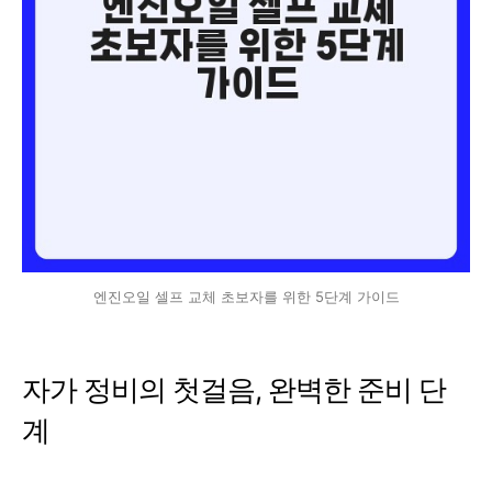
엔진오일 셀프 교체 초보자를 위한 5단계 가이드
자가 정비의 첫걸음, 완벽한 준비 단
계