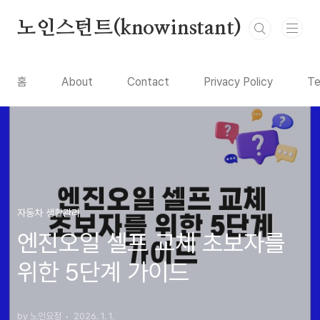
본문 바로가기
노인스턴트(knowinstant)
홈
About
Contact
Privacy Policy
Te
자동차 생활관리
엔진오일 셀프 교체 초보자를
위한 5단계 가이드
by 노인요정
2026. 1. 1.