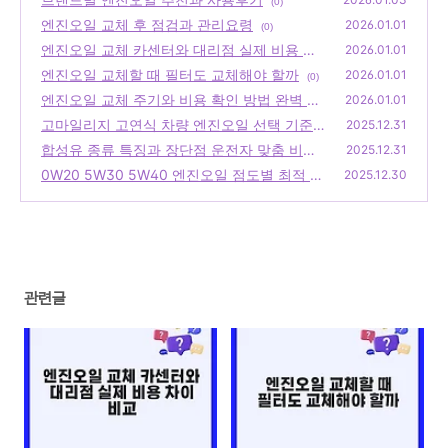
(0)
엔진오일 교체 후 점검과 관리요령
2026.01.01
(0)
엔진오일 교체 카센터와 대리점 실제 비용 차
2026.01.01
이 비교
엔진오일 교체할 때 필터도 교체해야 할까
(0)
2026.01.01
(0)
엔진오일 교체 주기와 비용 확인 방법 완벽 가
2026.01.01
이드
고마일리지 고연식 차량 엔진오일 선택 기준과
(0)
2025.12.31
추천 가이드
합성유 종류 특징과 장단점 운전자 맞춤 비교
(0)
2025.12.31
분석
0W20 5W30 5W40 엔진오일 점도별 최적 선
(0)
2025.12.30
택 기준
(0)
관련글