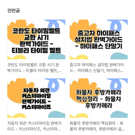
관련글
코란도 타이밍벨트 교환 시기 완
중고차 하이패스 설치법 완벽가이
벽가이드 - 티볼리 타이밍 벨트,
드 - 하이패스 단말기, 하이패스
코란도 스포츠 부품, qm6 타이밍
카드, 하이패스 단말기 등록
벨트
자동차 외관 커스터마이징 완벽가
화물차 후방카메라 핵심정리 - 화
이드 - 커스터마이즈, 커스터마이
물차 후방카메라, 후방카메라 설
징의 뜻, customizing
치, 후방카메라 모니터