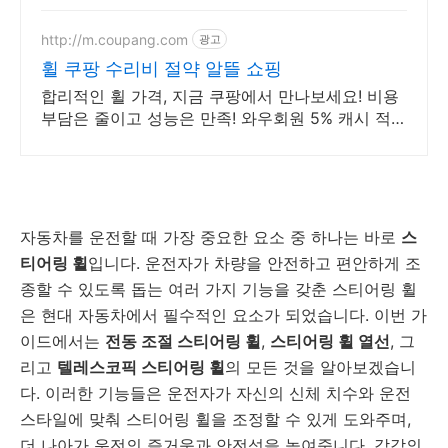
http://m.coupang.com
광고
휠 쿠팡 수리비 절약 알뜰 쇼핑
합리적인 휠 가격, 지금 쿠팡에서 만나보세요! 비용
부담은 줄이고 성능은 만족! 와우회원 5% 캐시 적립
받으세요.
자동차를 운전할 때 가장 중요한 요소 중 하나는 바로
스
티어링 휠
입니다. 운전자가 차량을 안전하고 편안하게 조
종할 수 있도록 돕는 여러 가지 기능을 갖춘 스티어링 휠
은 현대 자동차에서 필수적인 요소가 되었습니다. 이번 가
이드에서는
전동 조절 스티어링 휠
,
스티어링 휠 열선
, 그
리고
텔레스코픽 스티어링 휠
의 모든 것을 알아보겠습니
다. 이러한 기능들은 운전자가 자신의 신체 치수와 운전
스타일에 맞춰 스티어링 휠을 조정할 수 있게 도와주며,
더 나아가 운전의 즐거움과 안전성을 높여줍니다. 각각의