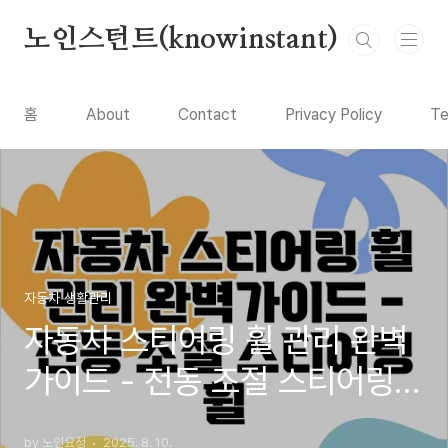
본문 바로가기
노인스턴트(knowinstant)
홈
About
Contact
Privacy Policy
Te
자동차 생활관리
자동차 스티어링 휠 관리 완벽
가이드 - 전동 조절 스티어링
휠, 스티어링 휠 열선, 텔레스
by 노인요정
2025. 8. 10.