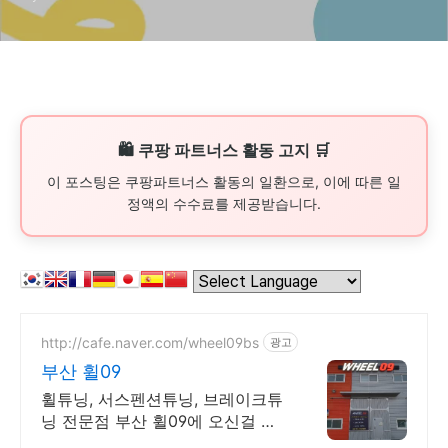
코픽 스티어링 휠
🛍️ 쿠팡 파트너스 활동 고지 🛒
이 포스팅은 쿠팡파트너스 활동의 일환으로, 이에 따른 일
정액의 수수료를 제공받습니다.
http://cafe.naver.com/wheel09bs
광고
부산 휠09
휠튜닝, 서스펜션튜닝, 브레이크튜
닝 전문점 부산 휠09에 오신걸 환
영 합니다.